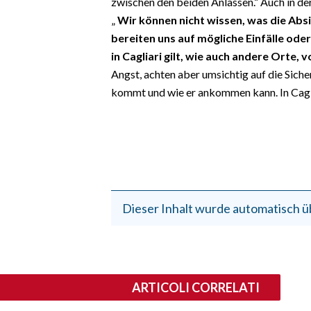
zwischen den beiden Anlässen.“ Auch in de
„
Wir können nicht wissen, was die Absi
bereiten uns auf mögliche Einfälle oder
in Cagliari gilt, wie auch andere Orte, v
Angst, achten aber umsichtig auf die Sich
kommt und wie er ankommen kann. In Caglia
Dieser Inhalt wurde automatisch ü
ARTICOLI CORRELATI