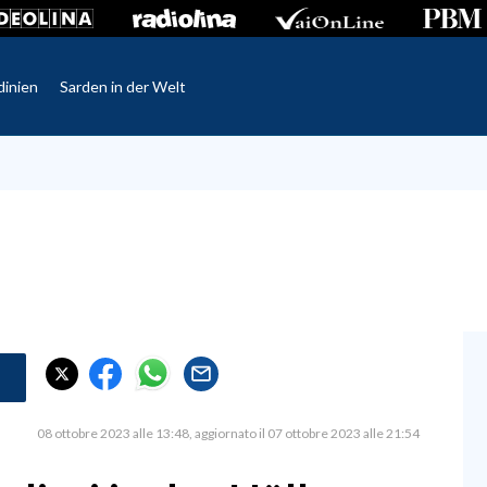
dinien
Sarden in der Welt
08 ottobre 2023 alle 13:48
aggiornato il 07 ottobre 2023 alle 21:54