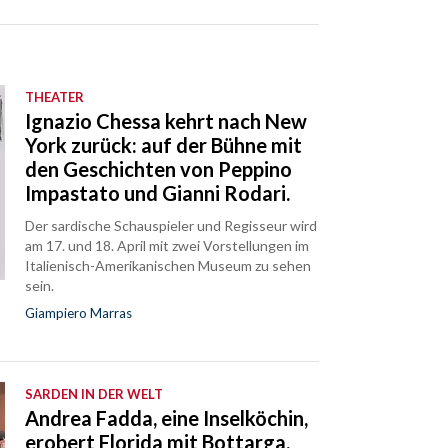
THEATER
Ignazio Chessa kehrt nach New
York zurück: auf der Bühne mit
den Geschichten von Peppino
Impastato und Gianni Rodari.
Der sardische Schauspieler und Regisseur wird
am 17. und 18. April mit zwei Vorstellungen im
Italienisch-Amerikanischen Museum zu sehen
sein.
Giampiero Marras
SARDEN IN DER WELT
Andrea Fadda, eine Inselköchin,
erobert Florida mit Bottarga,