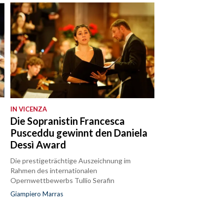
IN VICENZA
Die Sopranistin Francesca
Pusceddu gewinnt den Daniela
Dessì Award
Die prestigeträchtige Auszeichnung im
Rahmen des internationalen
Opernwettbewerbs Tullio Serafin
Giampiero Marras