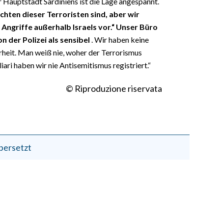
r Hauptstadt Sardiniens ist die Lage angespannt.
chten dieser Terroristen sind, aber wir
 Angriffe außerhalb Israels vor.“ Unser Büro
on der Polizei als sensibel
. Wir haben keine
erheit. Man weiß nie, woher der Terrorismus
ri haben wir nie Antisemitismus registriert.“
© Riproduzione riservata
bersetzt