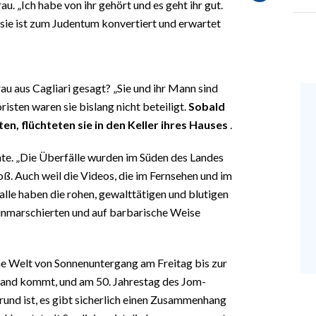
. „Ich habe von ihr gehört und es geht ihr gut.
t, sie ist zum Judentum konvertiert und erwartet
Frau aus Cagliari gesagt? „Sie und ihr Mann sind
sten waren sie bislang nicht beteiligt.
Sobald
n, flüchteten sie in den Keller ihres Hauses
.
e. „Die Überfälle wurden im Süden des Landes
roß. Auch weil die Videos, die im Fernsehen und im
 alle haben die rohen, gewalttätigen und blutigen
l einmarschierten und auf barbarische Weise
he Welt von Sonnenuntergang am Freitag bis zur
nd kommt, und am 50. Jahrestag des Jom-
rund ist, es gibt sicherlich einen Zusammenhang