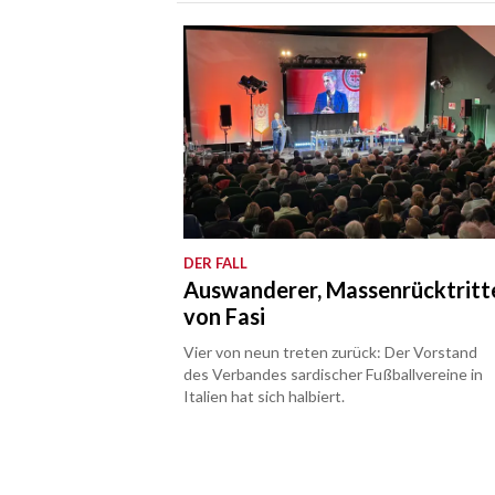
DER FALL
Auswanderer, Massenrücktritt
von Fasi
Vier von neun treten zurück: Der Vorstand
des Verbandes sardischer Fußballvereine in
Italien hat sich halbiert.