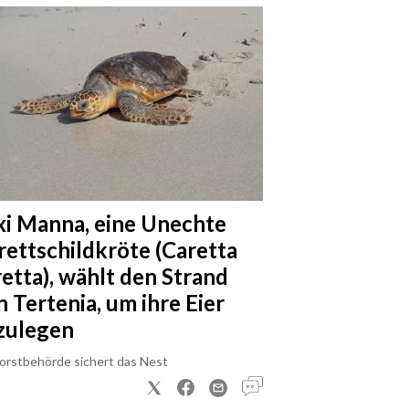
xi Manna, eine Unechte
rettschildkröte (Caretta
retta), wählt den Strand
n Tertenia, um ihre Eier
zulegen
Forstbehörde sichert das Nest