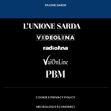
PAGINE SARDE
COOKIE E PRIVACY POLICY
NECROLOGI E ECONOMICI