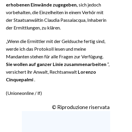
erhobenen Einwände zugegeben,
sich jedoch
vorbehalten, die Einzelheiten in einem Verhör mit
der Staatsanwältin Claudia Passalacqua, Inhaberin
der Ermittlungen, zu klären.
„Wenn die Ermittler mit der Geldsuche fertig sind,
werde ich das Protokoll lesen und meine
Mandanten stehen für alle Fragen zur Verfügung.
Sie wollen auf ganzer Linie zusammenarbeiten
“,
versichert ihr Anwalt, Rechtsanwalt
Lorenzo
Cinquepalmi
.
(Unioneonline / lf)
© Riproduzione riservata