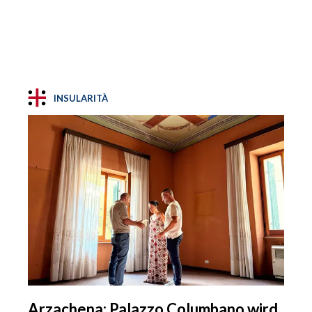
INSULARITÀ
Arzachena: Palazzo Columbano wird