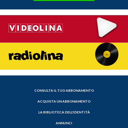
CONSULTA IL TUO ABBONAMENTO
ACQUISTA UN ABBONAMENTO
LA BIBLIOTECA DELL'IDENTITÀ
ANNUNCI