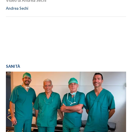
Video di Andrea Sechi
Andrea Sechi
SANITÀ