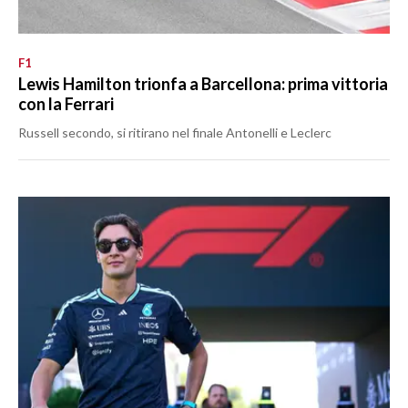
F1
Lewis Hamilton trionfa a Barcellona: prima vittoria
con la Ferrari
Russell secondo, si ritirano nel finale Antonelli e Leclerc