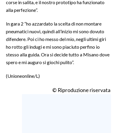
corse in salita, e il nostro prototipo ha funzionato
alla perfezione”.
In gara 2 “ho azzardato la scelta di non montare
pneumatici nuovi, quindi all’inizio mi sono dovuto
difendere. Poi ci ho messo del mio, negli ultimi giri
ho rotto gli indugi e mi sono piaciuto perfino io
stesso alla guida. Ora si decide tutto a Misano dove
spero e mi auguro si giochi pulito”.
(Unioneonline/L)
© Riproduzione riservata