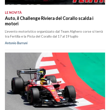
LE NOVITÀ
Auto, il Challenge Riviera del Corallo scalda i
motori
L’evento motoristico organizzato dal Team Alghero corse si terrà
tra Fertilia e la Pista del Corallo dal 17 al 19 luglio
Antonio Burruni