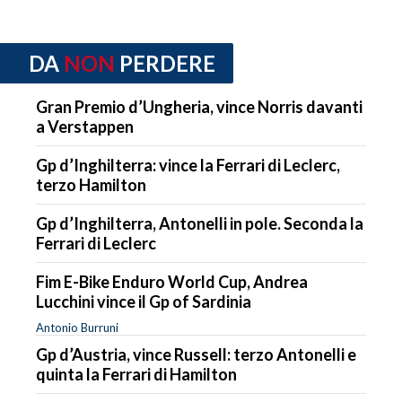
DA
NON
PERDERE
Gran Premio d’Ungheria, vince Norris davanti
a Verstappen
Gp d’Inghilterra: vince la Ferrari di Leclerc,
terzo Hamilton
Gp d’Inghilterra, Antonelli in pole. Seconda la
Ferrari di Leclerc
Fim E-Bike Enduro World Cup, Andrea
Lucchini vince il Gp of Sardinia
Antonio Burruni
Gp d’Austria, vince Russell: terzo Antonelli e
quinta la Ferrari di Hamilton