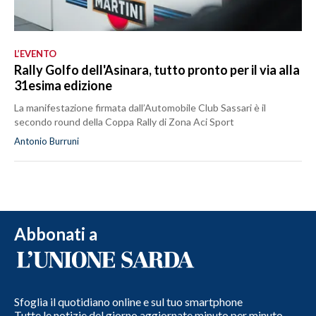
L’EVENTO
Rally Golfo dell'Asinara, tutto pronto per il via alla
31esima edizione
La manifestazione firmata dall’Automobile Club Sassari è il
secondo round della Coppa Rally di Zona Aci Sport
Antonio Burruni
Abbonati a
Sfoglia il quotidiano online e sul tuo smartphone
Tutte le notizie del giorno aggiornate minuto per minuto