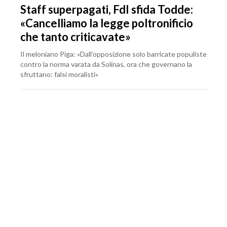
Staff superpagati, FdI sfida Todde:
«Cancelliamo la legge poltronificio
che tanto criticavate»
Il meloniano Piga: «Dall’opposizione solo barricate populiste
contro la norma varata da Solinas, ora che governano la
sfruttano: falsi moralisti»