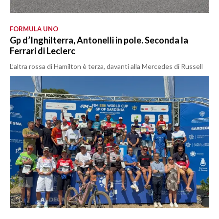
FORMULA UNO
Gp d’Inghilterra, Antonelli in pole. Seconda la
Ferrari di Leclerc
L’altra rossa di Hamilton è terza, davanti alla Mercedes di Russell