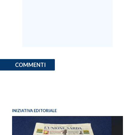
SPETTACOLI
GOSSIP
SALUTE
SARDEGNA TURISMO
COMMENTI
SARDI NEL MONDO
NOTIZIE
EVENTI
#CARAUNIONE
INIZIATIVA EDITORIALE
3 MINUTI CON
INSULARITÀ