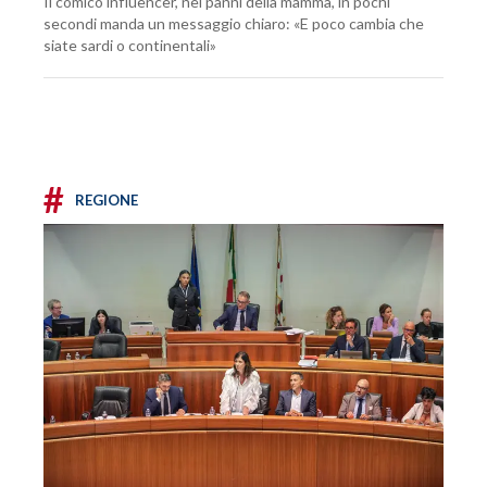
Il comico influencer, nei panni della mamma, in pochi
secondi manda un messaggio chiaro: «E poco cambia che
siate sardi o continentali»
#
REGIONE