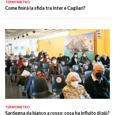
TERMOMETRO
Come finirà la sfida tra Inter e Cagliari?
TERMOMETRO
Sardegna da bianco a rosso: cosa ha influito di più?