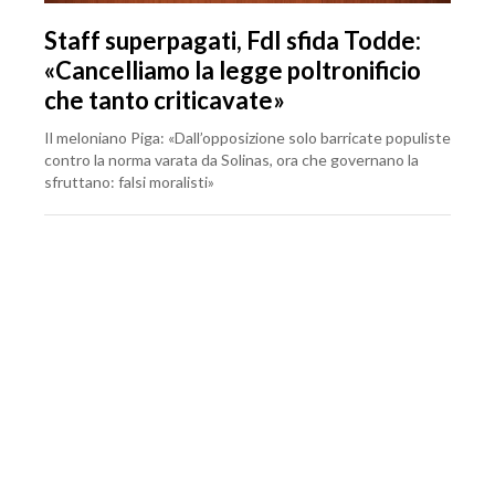
Staff superpagati, FdI sfida Todde:
«Cancelliamo la legge poltronificio
che tanto criticavate»
Il meloniano Piga: «Dall’opposizione solo barricate populiste
contro la norma varata da Solinas, ora che governano la
sfruttano: falsi moralisti»