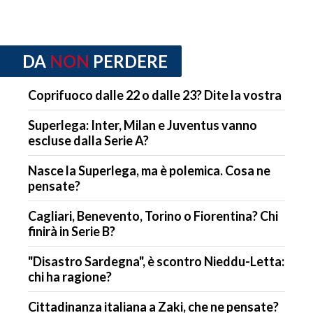
DA
NON
PERDERE
Coprifuoco dalle 22 o dalle 23? Dite la vostra
Superlega: Inter, Milan e Juventus vanno
escluse dalla Serie A?
Nasce la Superlega, ma è polemica. Cosa ne
pensate?
Cagliari, Benevento, Torino o Fiorentina? Chi
finirà in Serie B?
"Disastro Sardegna", è scontro Nieddu-Letta:
chi ha ragione?
Cittadinanza italiana a Zaki, che ne pensate?