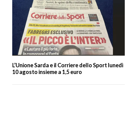
INFO AZIENDE
ABBONATI
ANNUNCI
NECROLOGI
PUBBLICITÀ
SPIAGGE
L’Unione Sarda e il Corriere dello Sport lunedì
STORE
10 agosto insieme a 1,5 euro