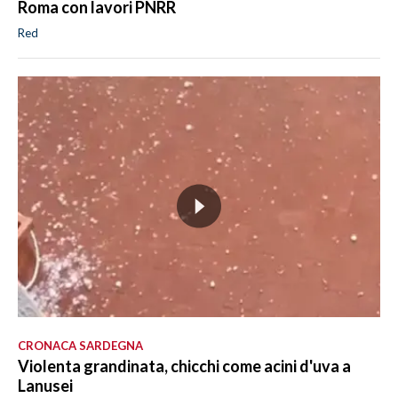
Roma con lavori PNRR
Red
CRONACA SARDEGNA
Violenta grandinata, chicchi come acini d'uva a
Lanusei