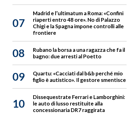
Madrid e l’ultimatum a Roma: «Confini
07
riaperti entro 48 ore». No di Palazzo
Chigi e la Spagna impone controlli alle
frontiere
08
Rubano la borsa a una ragazza che fa il
bagno: due arresti al Poetto
09
Quartu: «Cacciati dal b&b perché mio
figlio è autistico». Il gestore smentisce
Dissequestrate Ferrari e Lamborghini:
10
le auto di lusso restituite alla
concessionaria DR7 raggirata