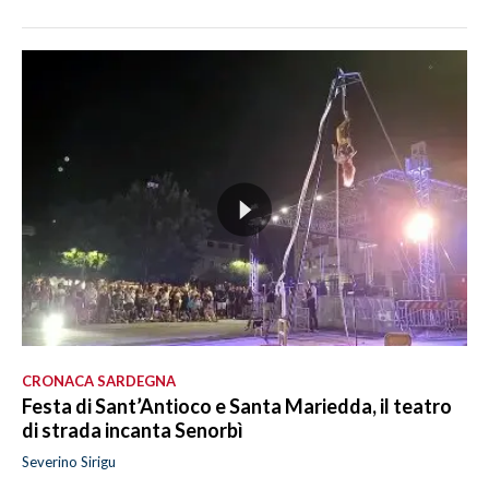
CRONACA SARDEGNA
Festa di Sant’Antioco e Santa Mariedda, il teatro
di strada incanta Senorbì
Severino Sirigu