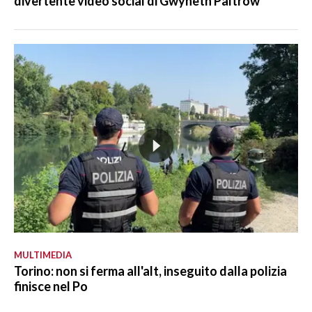
divertente video social di Gwyneth Paltrow
MULTIMEDIA
Torino: non si ferma all'alt, inseguito dalla polizia
finisce nel Po