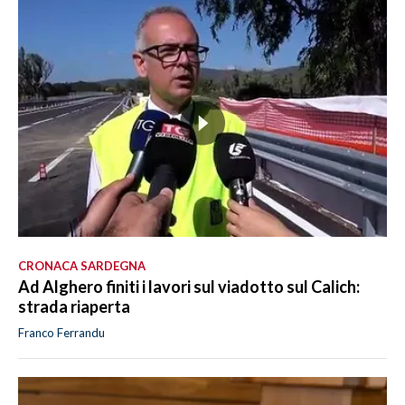
CRONACA SARDEGNA
Ad Alghero finiti i lavori sul viadotto sul Calich:
strada riaperta
Franco Ferrandu