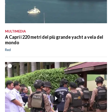
MULTIMEDIA
A Capri i 220 metri del più grande yacht a vela del
mondo
Red