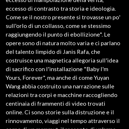
eccesso di contrasto tra storia e ideologia.
INFO AZIENDE
Come se il nostro presente si trovasse un po'
ABBONATI
sull'orlo di un collasso, come se stessimo
ANNUNCI
raggiungendo il punto di ebollizione". Le
NECROLOGI
opere sono di natura molto varia e ci parlano
PUBBLICITÀ
del talento limpido di Janis Rafa, che
SPIAGGE
costruisce una magnetica allegoria sull'idea
STORE
di sacrifico con l'installazione "Baby I'm
Yours, Forever", ma anche di come Yuyan
Wang abbia costruito una narrazione sulle
relazioni tra corpi e macchine raccogliendo
centinaia di frammenti di video trovati
online. Ci sono storie sulla distruzione e il
rinnovamento, viaggi nel tempo attraverso il