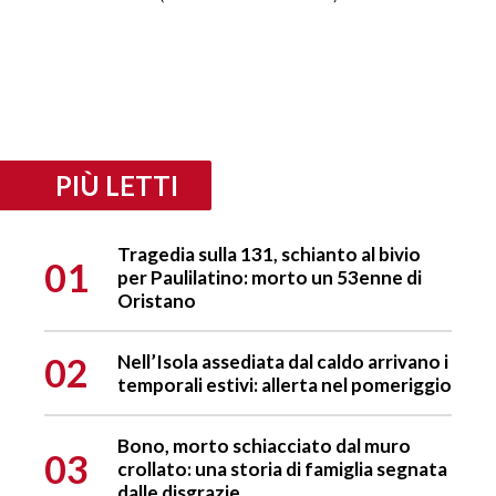
PIÙ LETTI
Tragedia sulla 131, schianto al bivio
01
per Paulilatino: morto un 53enne di
Oristano
02
Nell’Isola assediata dal caldo arrivano i
temporali estivi: allerta nel pomeriggio
Bono, morto schiacciato dal muro
03
crollato: una storia di famiglia segnata
dalle disgrazie