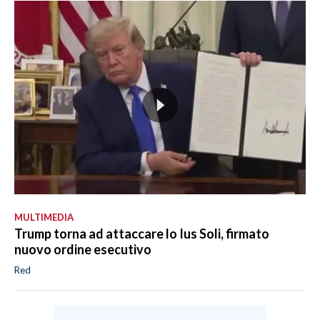
MULTIMEDIA
Trump torna ad attaccare lo Ius Soli, firmato
nuovo ordine esecutivo
Red