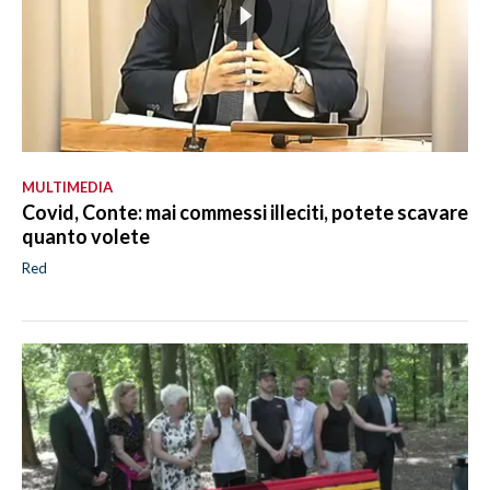
MULTIMEDIA
Covid, Conte: mai commessi illeciti, potete scavare
quanto volete
Red