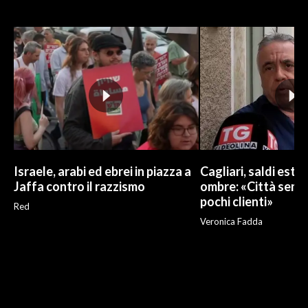
Israele, arabi ed ebrei in piazza a
Cagliari, saldi estivi
Jaffa contro il razzismo
ombre: «Città sempr
pochi clienti»
Red
Veronica Fadda