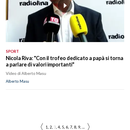
SPORT
Nicola Riva: "Con il trofeo dedicato a papà si torna
a parlare di valori importanti"
Video di Alberto Masu
Alberto Masu
1
2
3
4
5
6
7
8
9
...