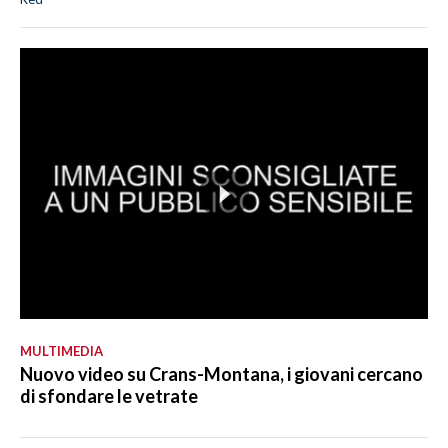
MULTIMEDIA
Nuovo video su Crans-Montana, i giovani cercano
di sfondare le vetrate