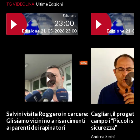
TG VIDEOLINA
Ultime Edizioni
Edizione
23:00
Edizione 21-05-2026 23:00
Edizione 21-05-
Salvini visita Roggero in carcere:
Cagliari, il progetto 
Gli siamo vicini no a risarcimenti
campo i “Piccoli sup
ai parenti dei rapinatori
sicurezza”
Andrea Sechi