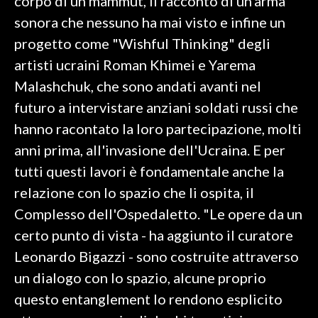
corpo di un mammut, il racconto di un'arma
sonora che nessuno ha mai visto e infine un
progetto come "Wishful Thinking" degli
artisti ucraini Roman Khimei e Yarema
Malashchuk, che sono andati avanti nel
futuro a intervistare anziani soldati russi che
hanno racontato la loro partecipazione, molti
anni prima, all'invasione dell'Ucraina. E per
tutti questi lavori è fondamentale anche la
relazione con lo spazio che li ospita, il
Complesso dell'Ospedaletto. "Le opere da un
certo punto di vista - ha aggiunto il curatore
Leonardo Bigazzi - sono costruite attraverso
un dialogo con lo spazio, alcune proprio
questo entanglement lo rendono esplicito