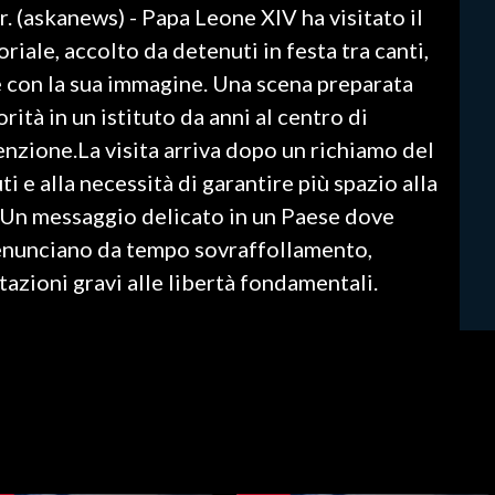
. (askanews) - Papa Leone XIV ha visitato il
riale, accolto da detenuti in festa tra canti,
e con la sua immagine. Una scena preparata
ità in un istituto da anni al centro di
tenzione.La visita arriva dopo un richiamo del
i e alla necessità di garantire più spazio alla
a. Un messaggio delicato in un Paese dove
denunciano da tempo sovraffollamento,
tazioni gravi alle libertà fondamentali.