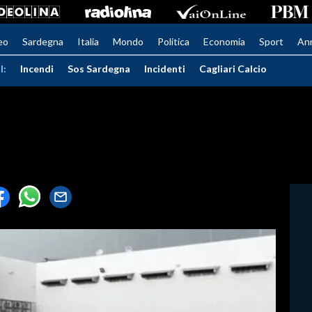
eo
Sardegna
Italia
Mondo
Politica
Economia
Sport
An
I:
Incendi
Sos Sardegna
Incidenti
Cagliari Calcio