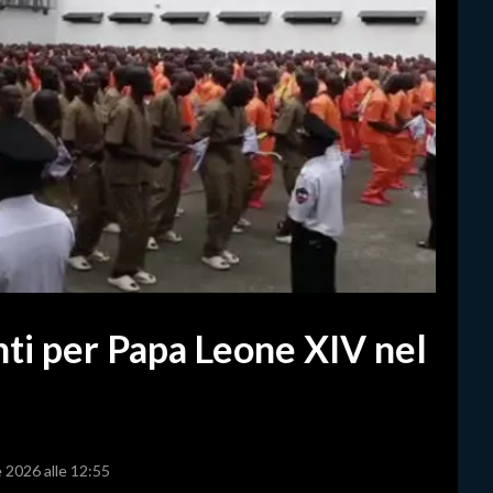
nti per Papa Leone XIV nel
e 2026 alle 12:55