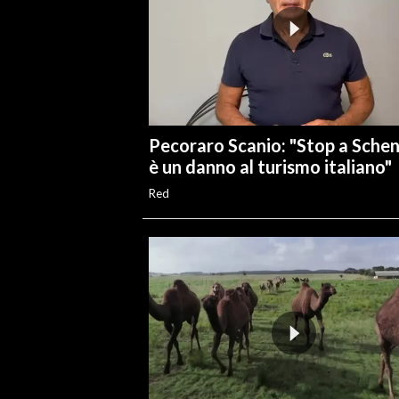
Pecoraro Scanio: "Stop a Sche
è un danno al turismo italiano"
Red