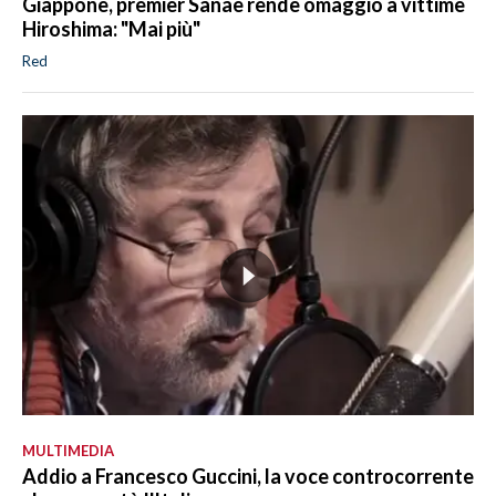
Giappone, premier Sanae rende omaggio a vittime
Hiroshima: "Mai più"
Red
MULTIMEDIA
Addio a Francesco Guccini, la voce controcorrente