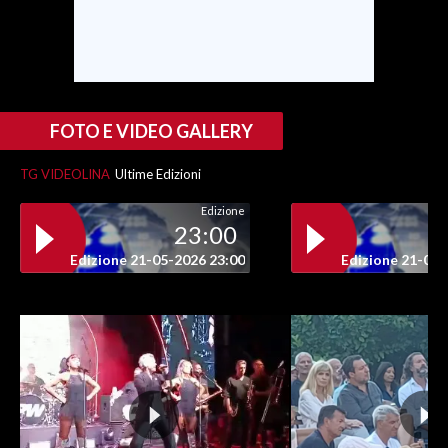
INFO AZIENDE
ABBONATI
ANNUNCI
FOTO E VIDEO GALLERY
NECROLOGI
PUBBLICITÀ
TG VIDEOLINA
Ultime Edizioni
SPIAGGE
Edizione
STORE
23:00
Edizione 21-05-2026 23:00
Edizione 21-05-