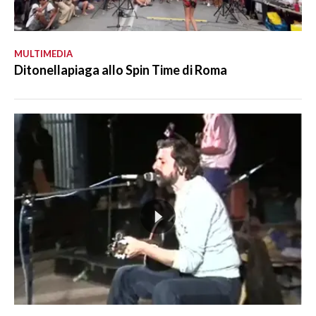
MULTIMEDIA
Ditonellapiaga allo Spin Time di Roma