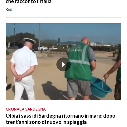
che raccontò l'Italia
Red
CRONACA SARDEGNA
Olbia i sassi di Sardegna ritornano in mare: dopo
trent'anni sono di nuovo in spiaggia