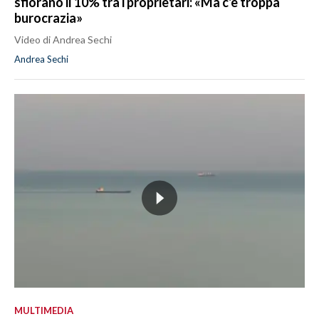
sfiorano il 10% tra i proprietari: «Ma c'è troppa
burocrazia»
Video di Andrea Sechi
Andrea Sechi
MULTIMEDIA