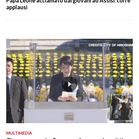
Papa Leone acclamato dai giovani ad Assisi: cori e
applausi
MULTIMEDIA