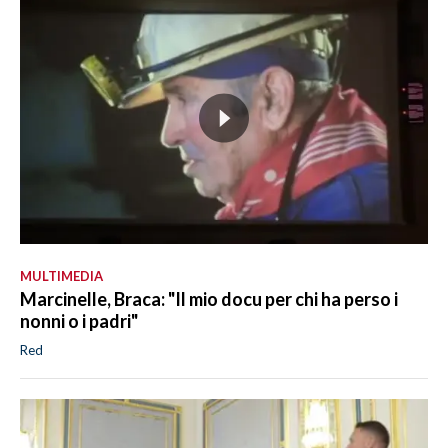
MULTIMEDIA
Marcinelle, Braca: "Il mio docu per chi ha perso i
nonni o i padri"
Red