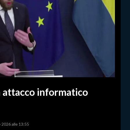
 attacco informatico
e 2026 alle 13:55