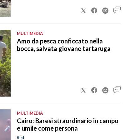
MULTIMEDIA
Amo da pesca conficcato nella
bocca, salvata giovane tartaruga
MULTIMEDIA
Cairo: Baresi straordinario in campo
e umile come persona
Red