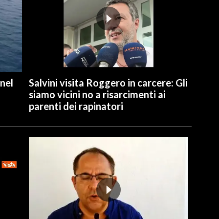
 nel
Salvini visita Roggero in carcere: Gli
siamo vicini no a risarcimenti ai
parenti dei rapinatori