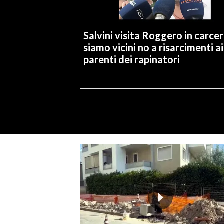
Salvini visita Roggero in carcer
siamo vicini no a risarcimenti ai
parenti dei rapinatori