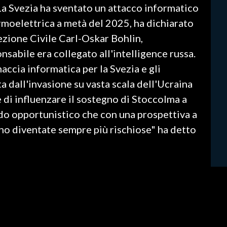
La Svezia ha sventato un attacco informatico
rmoelettrica a metà del 2025, ha dichiarato
ezione Civile Carl-Oskar Bohlin,
sabile era collegato all'intelligence russa.
naccia informatica per la Svezia e gli
ta dall'invasione su vasta scala dell'Ucraina
e di influenzare il sostegno di Stoccolma a
odo opportunistico che con una prospettiva a
ono diventate sempre più rischiose" ha detto