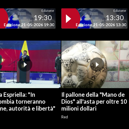
Edizione
Edizione
19:30
13:30
Edizione 21-05-2026 19:30
Edizione 21-05-2026 13:30
a Espriella: "In
Il pallone della "Mano de
ombia torneranno
Dios" all'asta per oltre 10
ne, autorità e libertà"
milioni dollari
Red