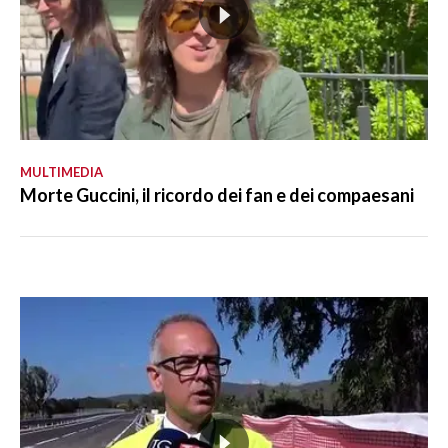
MULTIMEDIA
Morte Guccini, il ricordo dei fan e dei compaesani