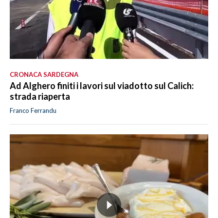
CRONACA SARDEGNA
Ad Alghero finiti i lavori sul viadotto sul Calich:
strada riaperta
Franco Ferrandu