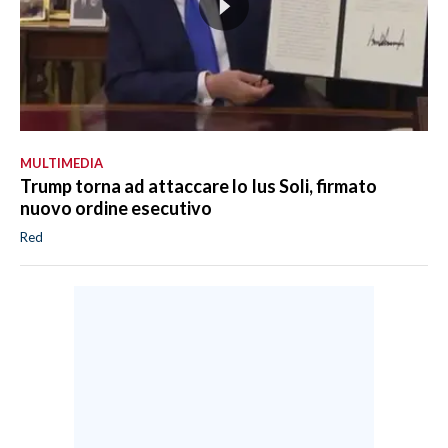
MULTIMEDIA
Trump torna ad attaccare lo Ius Soli, firmato
nuovo ordine esecutivo
Red