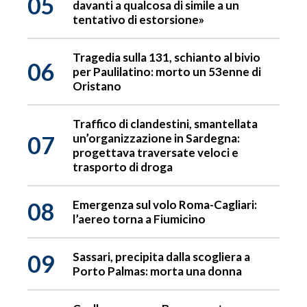
05
davanti a qualcosa di simile a un
tentativo di estorsione»
Tragedia sulla 131, schianto al bivio
06
per Paulilatino: morto un 53enne di
Oristano
Traffico di clandestini, smantellata
07
un’organizzazione in Sardegna:
progettava traversate veloci e
trasporto di droga
08
Emergenza sul volo Roma-Cagliari:
l’aereo torna a Fiumicino
09
Sassari, precipita dalla scogliera a
Porto Palmas: morta una donna