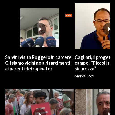
Salvini visita Roggero in carcere:
Cagliari, il progetto 
Gli siamo vicini no a risarcimenti
campo i “Piccoli sup
ai parenti dei rapinatori
sicurezza”
Andrea Sechi