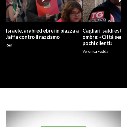
Israele, arabi ed ebrei in piazza a
Cagliari, saldi estivi
Jaffa contro il razzismo
ombre: «Città sempr
pochi clienti»
Red
Veronica Fadda