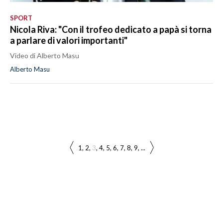
SPORT
Nicola Riva: "Con il trofeo dedicato a papà si torna
a parlare di valori importanti"
Video di Alberto Masu
Alberto Masu
1
2
3
4
5
6
7
8
9
...