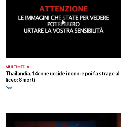
MULTIMEDIA
Thailandia, 14enne uccide i nonni e poi fa strage al
liceo: 8 morti
Red