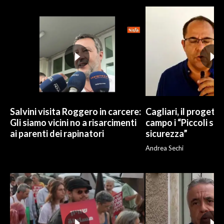
Salvini visita Roggero in carcere:
Cagliari, il progetto 
Gli siamo vicini no a risarcimenti
campo i “Piccoli sup
ai parenti dei rapinatori
sicurezza”
Andrea Sechi