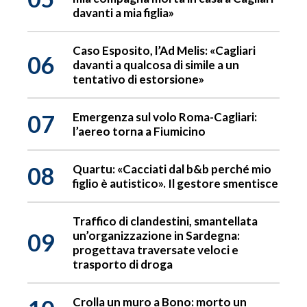
davanti a mia figlia»
Caso Esposito, l’Ad Melis: «Cagliari
06
davanti a qualcosa di simile a un
tentativo di estorsione»
07
Emergenza sul volo Roma-Cagliari:
l’aereo torna a Fiumicino
08
Quartu: «Cacciati dal b&b perché mio
figlio è autistico». Il gestore smentisce
Traffico di clandestini, smantellata
09
un’organizzazione in Sardegna:
progettava traversate veloci e
trasporto di droga
Crolla un muro a Bono: morto un