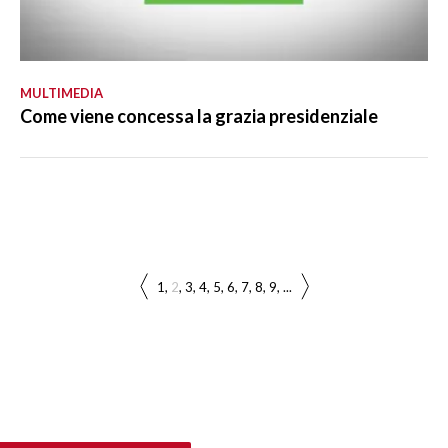
MULTIMEDIA
Come viene concessa la grazia presidenziale
1
2
3
4
5
6
7
8
9
...