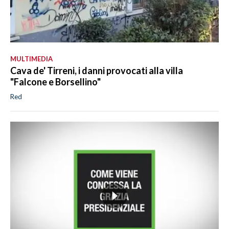
MULTIMEDIA
Cava de' Tirreni, i danni provocati alla villa
"Falcone e Borsellino"
Red