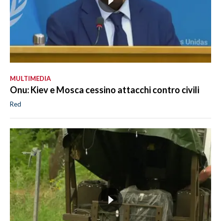
MULTIMEDIA
Onu: Kiev e Mosca cessino attacchi contro civili
Red