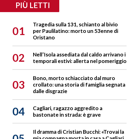
PIÙ LETTI
Tragedia sulla 131, schianto al bivio
01
per Paulilatino: morto un 53enne di
Oristano
02
Nell’Isola assediata dal caldo arrivano i
temporali estivi: allerta nel pomeriggio
Bono, morto schiacciato dal muro
03
crollato: una storia di famiglia segnata
dalle disgrazie
04
Cagliari, ragazzo aggredito a
bastonate in strada: è grave
Il dramma di Cristian Bucchi: «Trovai la
05
mia compagna morta in casa a Cagliari