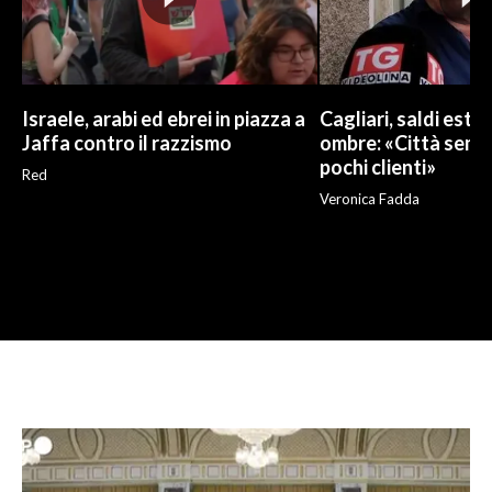
Israele, arabi ed ebrei in piazza a
Cagliari, saldi estivi
Jaffa contro il razzismo
ombre: «Città sempr
pochi clienti»
Red
Veronica Fadda