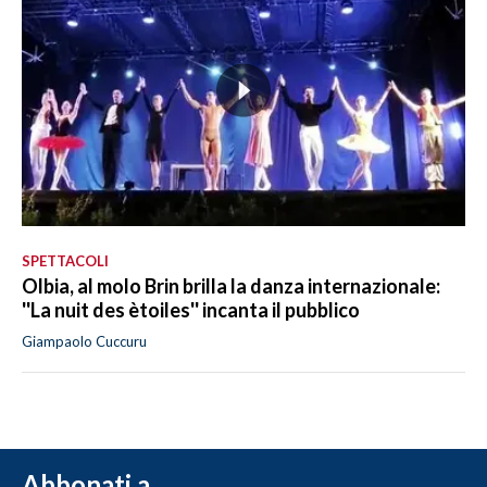
SPETTACOLI
Olbia, al molo Brin brilla la danza internazionale:
''La nuit des ètoiles'' incanta il pubblico
Giampaolo Cuccuru
Abbonati a