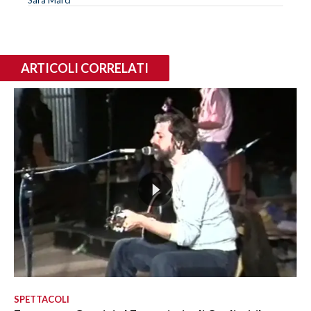
Sara Marci
ARTICOLI CORRELATI
SPETTACOLI