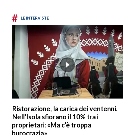
#
LE INTERVISTE
Ristorazione, la carica dei ventenni.
Nell'Isola sfiorano il 10% tra i
proprietari: «Ma c'è troppa
burocrazia»