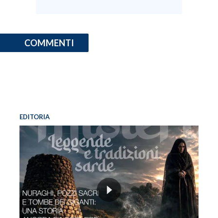
INFO AZIENDE
ABBONATI
COMMENTI
ANNUNCI
NECROLOGI
PUBBLICITÀ
SPIAGGE
STORE
EDITORIA