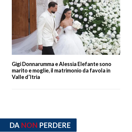
Gigi Donnarumma e Alessia Elefante sono
marito e moglie, il matrimonio da favola in
Valle d’Itria
DA
NON
PERDERE