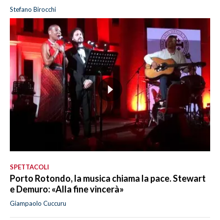
Stefano Birocchi
SPETTACOLI
Porto Rotondo, la musica chiama la pace. Stewart
e Demuro: «Alla fine vincerà»
Giampaolo Cuccuru