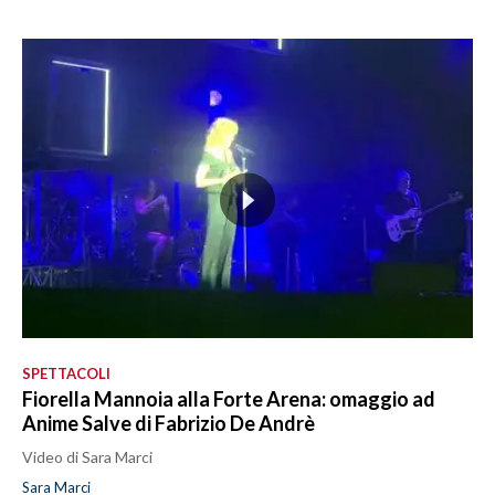
SPETTACOLI
Fiorella Mannoia alla Forte Arena: omaggio ad
Anime Salve di Fabrizio De Andrè
Video di Sara Marci
Sara Marci