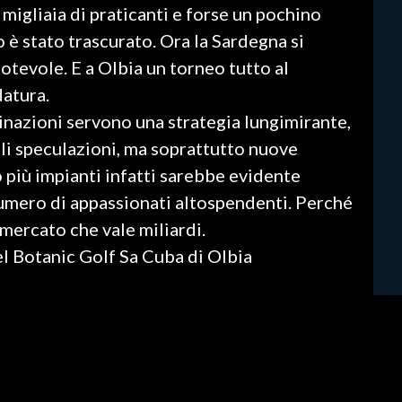
migliaia di praticanti e forse un pochino
co è stato trascurato. Ora la Sardegna si
otevole. E a Olbia un torneo tutto al
datura.
inazioni servono una strategia lungimirante,
uali speculazioni, ma soprattutto nuove
ro più impianti infatti sarebbe evidente
numero di appassionati altospendenti. Perché
n mercato che vale miliardi.
el Botanic Golf Sa Cuba di Olbia