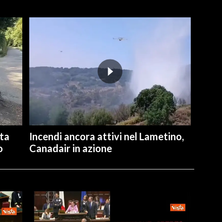
ita
Incendi ancora attivi nel Lametino,
o
Canadair in azione