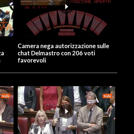
Camera nega autorizzazione sulle
za
chat Delmastro con 206 voti
a
favorevoli