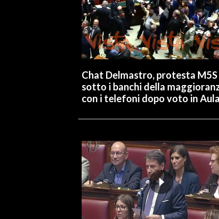
Chat Delmastro, protesta M5S
sotto i banchi della maggioran
con i telefoni dopo voto in Aul