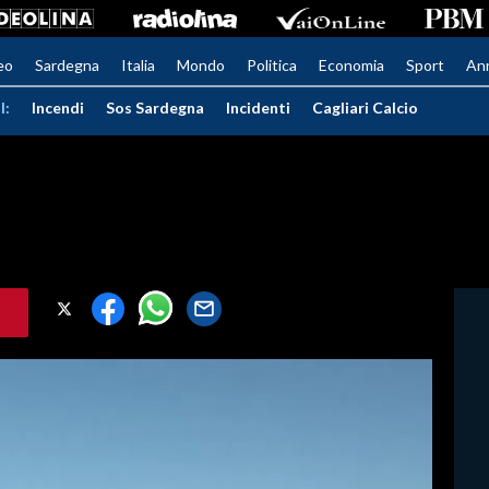
eo
Sardegna
Italia
Mondo
Politica
Economia
Sport
An
I:
Incendi
Sos Sardegna
Incidenti
Cagliari Calcio