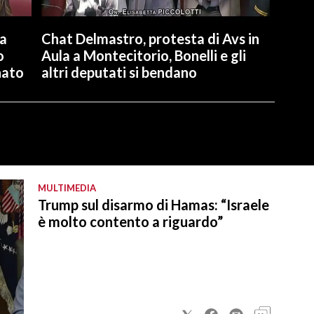
la
Chat Delmastro, protesta di Avs in
o
Aula a Montecitorio, Bonelli e gli
nato
altri deputati si bendano
MULTIMEDIA
Trump sul disarmo di Hamas: “Israele
è molto contento a riguardo”