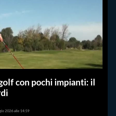
olf con pochi impianti: il
rdi
gio 2026 alle 14:59