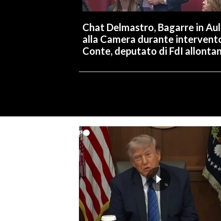
Chat Delmastro, Bagarre in Au
alla Camera durante intervent
Conte, deputato di FdI allonta