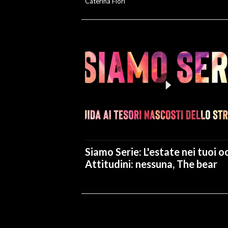
Caterina Fiori
Siamo Serie: L'estate nei tuoi oc
Attitudini: nessuna, The bear