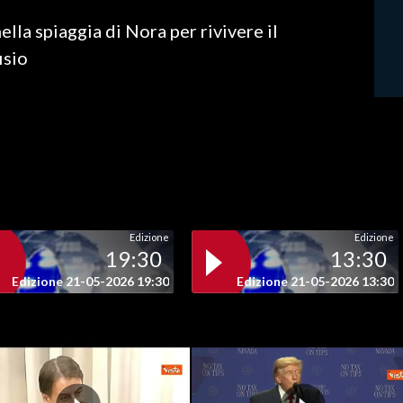
lla spiaggia di Nora per rivivere il
isio
Edizione
Edizione
19:30
13:30
Edizione 21-05-2026 19:30
Edizione 21-05-2026 13:30