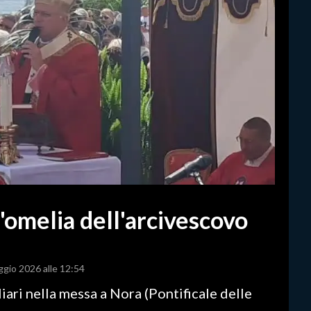
l'omelia dell'arcivescovo
ggio 2026 alle 12:54
iari nella messa a Nora (Pontificale delle