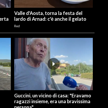
Valle d'Aosta, torna la festa del
perta
lardo di Arnad: c'è anche il gelato
Red
Guccini, un vicino di casa: "Eravamo
ragazzi insieme, era una bravissima
persona"