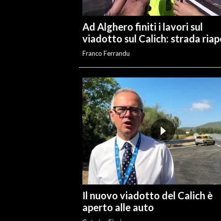
INFO AZIENDE
Ad Alghero finiti i lavori sul
ABBONATI
viadotto sul Calich: strada ria
ANNUNCI
Franco Ferrandu
NECROLOGI
PUBBLICITÀ
SPIAGGE
STORE
Il nuovo viadotto del Calich è
aperto alle auto