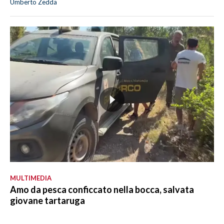
Umberto Zedda
MULTIMEDIA
Amo da pesca conficcato nella bocca, salvata
giovane tartaruga