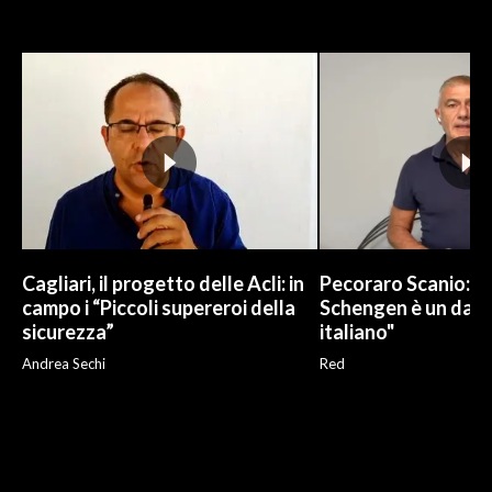
Cagliari, il progetto delle Acli: in
Pecoraro Scanio: "
campo i “Piccoli supereroi della
Schengen è un dann
sicurezza”
italiano"
Andrea Sechi
Red