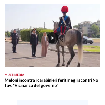
MULTIMEDIA
Meloni incontra i carabinieri feriti negli scontri No
tav: "Vicinanza del governo"