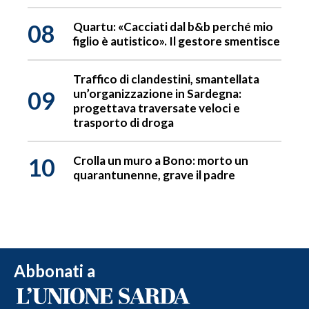
08
Quartu: «Cacciati dal b&b perché mio
figlio è autistico». Il gestore smentisce
Traffico di clandestini, smantellata
09
un’organizzazione in Sardegna:
progettava traversate veloci e
trasporto di droga
10
Crolla un muro a Bono: morto un
quarantunenne, grave il padre
Abbonati a