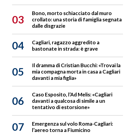
Bono, morto schiacciato dal muro
03
crollato: una storia di famiglia segnata
dalle disgrazie
04
Cagliari, ragazzo aggredito a
bastonate in strada: è grave
Il dramma di Cristian Bucchi: «Trovai la
05
mia compagna morta in casa a Cagliari
davanti a mia figlia»
Caso Esposito, l’Ad Melis: «Cagliari
06
davanti a qualcosa di simile a un
tentativo di estorsione»
07
Emergenza sul volo Roma-Cagliari:
l’aereo torna a Fiumicino