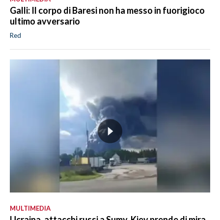
Galli: Il corpo di Baresi non ha messo in fuorigioco
ultimo avversario
Red
MULTIMEDIA
Ucraina, attacchi russi a Sumy, Kiev prende di mira