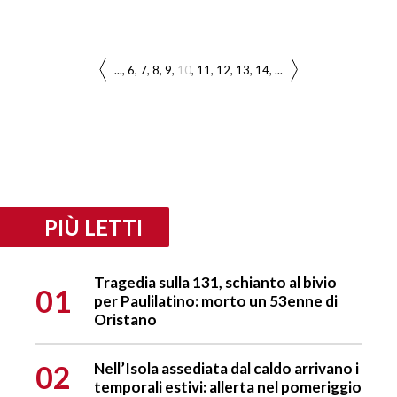
...
6
7
8
9
10
11
12
13
14
...
PIÙ LETTI
Tragedia sulla 131, schianto al bivio
01
per Paulilatino: morto un 53enne di
Oristano
02
Nell’Isola assediata dal caldo arrivano i
temporali estivi: allerta nel pomeriggio