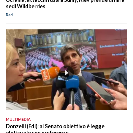
sedi Wildberries
Red
MULTIMEDIA
Donzelli (Fdi): al Senato obiettivo è legge
elettorale con preferenze