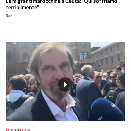
Le migranti marocchine a Ceuta: "Qui soffriamo
terribilmente"
Red
MULTIMEDIA