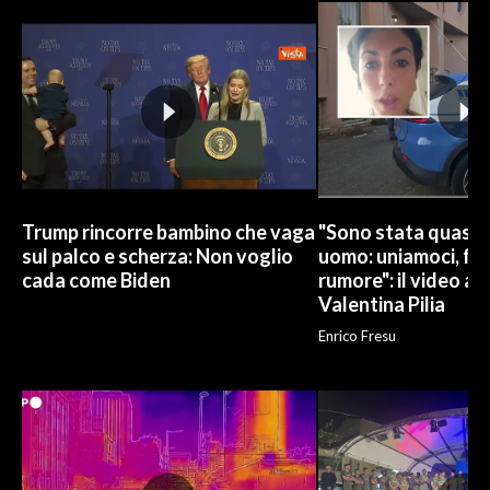
Trump rincorre bambino che vaga
"Sono stata quasi u
sul palco e scherza: Non voglio
uomo: uniamoci, fa
cada come Biden
rumore": il video ap
Valentina Pilia
Enrico Fresu