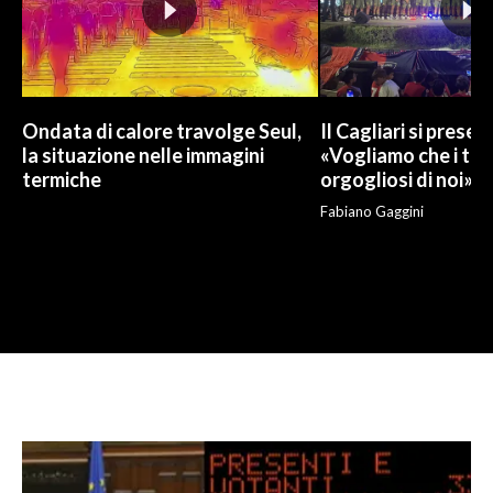
Ondata di calore travolge Seul,
Il Cagliari si presen
la situazione nelle immagini
«Vogliamo che i tifo
termiche
orgogliosi di noi»
Fabiano Gaggini