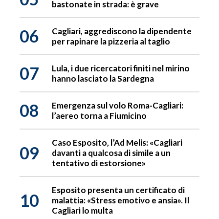
bastonate in strada: è grave
06
Cagliari, aggrediscono la dipendente
per rapinare la pizzeria al taglio
07
Lula, i due ricercatori finiti nel mirino
hanno lasciato la Sardegna
08
Emergenza sul volo Roma-Cagliari:
l’aereo torna a Fiumicino
Caso Esposito, l’Ad Melis: «Cagliari
09
davanti a qualcosa di simile a un
tentativo di estorsione»
Esposito presenta un certificato di
10
malattia: «Stress emotivo e ansia». Il
Cagliari lo multa