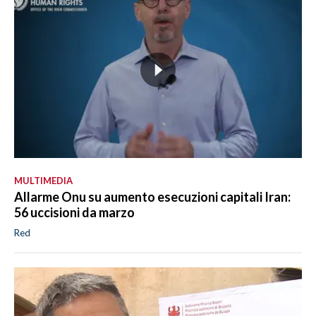
MULTIMEDIA
Allarme Onu su aumento esecuzioni capitali Iran:
56 uccisioni da marzo
Red