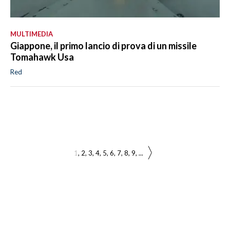
MULTIMEDIA
Giappone, il primo lancio di prova di un missile
Tomahawk Usa
Red
1
2
3
4
5
6
7
8
9
...