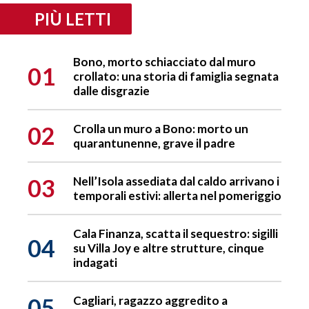
PIÙ LETTI
Bono, morto schiacciato dal muro
01
crollato: una storia di famiglia segnata
dalle disgrazie
02
Crolla un muro a Bono: morto un
quarantunenne, grave il padre
03
Nell’Isola assediata dal caldo arrivano i
temporali estivi: allerta nel pomeriggio
Cala Finanza, scatta il sequestro: sigilli
04
su Villa Joy e altre strutture, cinque
indagati
05
Cagliari, ragazzo aggredito a