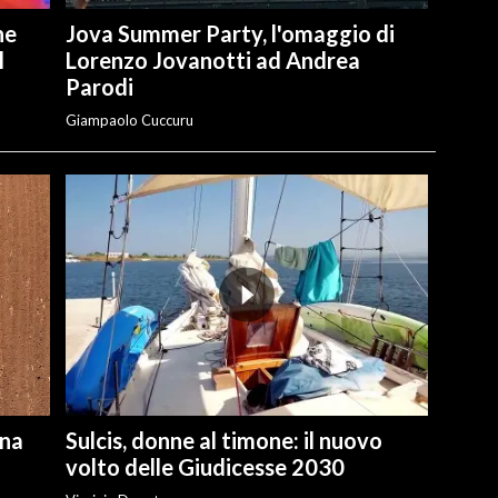
he
Jova Summer Party, l'omaggio di
l
Lorenzo Jovanotti ad Andrea
Parodi
Giampaolo Cuccuru
una
Sulcis, donne al timone: il nuovo
volto delle Giudicesse 2030