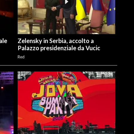
ale
Zelensky in Serbia, accolto a
Palazzo presidenziale da Vucic
Red