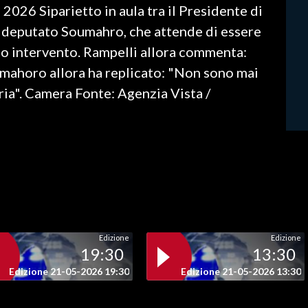
2026 Siparietto in aula tra il Presidente di
l deputato Soumahro, che attende di essere
suo intervento. Rampelli allora commenta:
mahoro allora ha replicato: "Non sono mai
pria". Camera Fonte: Agenzia Vista /
Edizione
Edizione
19:30
13:30
Edizione 21-05-2026 19:30
Edizione 21-05-2026 13:30