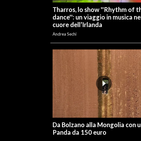
Tharros, lo show ''Rhythm of t
dance'': un viaggio in musica ne
cuore dell’Irlanda
Andrea Sechi
Da Bolzano alla Mongolia con 
Panda da 150 euro