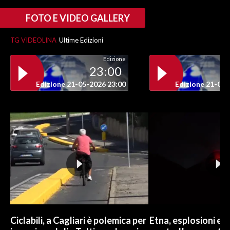
FOTO E VIDEO GALLERY
TG VIDEOLINA
Ultime Edizioni
Edizione
23:00
Edizione 21-05-2026 23:00
Edizione 21-05-
Ciclabili, a Cagliari è polemica per
Etna, esplosioni e c