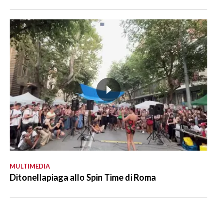
MULTIMEDIA
Ditonellapiaga allo Spin Time di Roma