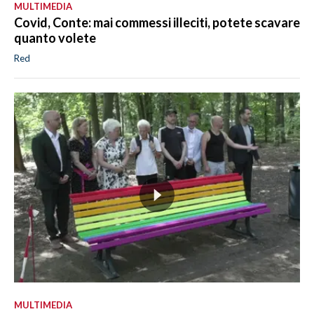
MULTIMEDIA
Covid, Conte: mai commessi illeciti, potete scavare
quanto volete
Red
MULTIMEDIA