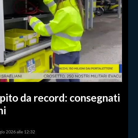
apito da record: consegnati
hi
gio 2026 alle 12:32