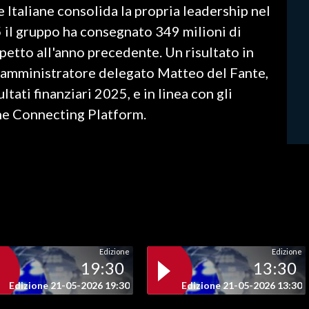
 Italiane consolida la propria leadership nel
5 il gruppo ha consegnato 349 milioni di
petto all'anno precedente. Un risultato in
l'amministratore delegato Matteo del Fante,
tati finanziari 2025, e in linea con gli
The Connecting Platform.
Edizione
Edizione
19:30
13:30
Edizione 21-05-2026 19:30
Edizione 21-05-2026 13:30