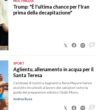
MULTIMEDIA
Trump: "È l'ultima chance per l'Iran
prima della decapitazione"
SPORT
Aglientu, allenamento in acqua per il
Santa Teresa
Centinaia di turisti e bagnanti a Rena Mayore hanno
assistito incuriositi al lavoro dei calciatori sotto la
guida del preparatore atletico Giulio Murru
Andrea Busia