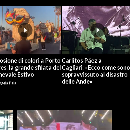
osione di colori a Porto
Carlitos Páez a
es: la grande sfilata del
Cagliari: «Ecco come sono
nevale Estivo
sopravvissuto al disastro
delle Ande»
gela Pala