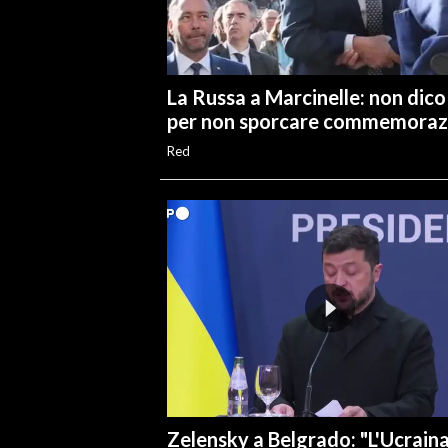
La Russa a Marcinelle: non dico
per non sporcare commemoraz
Red
Zelensky a Belgrado: "L'Ucrain