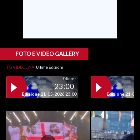
INFO AZIENDE
ABBONATI
ANNUNCI
NECROLOGI
PUBBLICITÀ
FOTO E VIDEO GALLERY
SPIAGGE
TG VIDEOLINA
Ultime Edizioni
STORE
Edizione
23:00
Edizione 21-05-2026 23:00
Edizione 21-05-