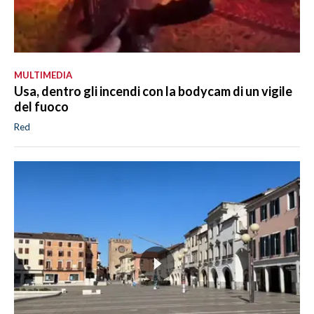
MULTIMEDIA
Usa, dentro gli incendi con la bodycam di un vigile
del fuoco
Red