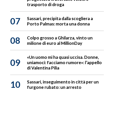
trasporto di droga
07
Sassari, precipita dalla scogliera a
Porto Palmas: morta una donna
08
Colpo grosso a Ghilarza, vinto un
milione di euro al MillionDay
«Un uomo mi ha quasi uccisa. Donne,
09
uniamoci: facciamo rumore»: l’appello
di Valentina Pilia
10
Sassari, inseguimento in città per un
furgone rubato: un arresto