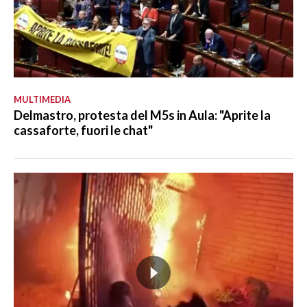
MULTIMEDIA
Delmastro, protesta del M5s in Aula: "Aprite la
cassaforte, fuori le chat"