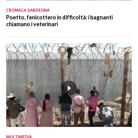
CRONACA SARDEGNA
Poetto, fenicottero in difficoltà: i bagnanti
chiamano i veterinari
MULTIMEDIA