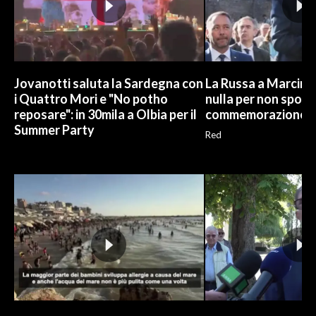
Jovanotti saluta la Sardegna con
La Russa a Marcinel
i Quattro Mori e "No potho
nulla per non sporc
reposare": in 30mila a Olbia per il
commemorazione
Summer Party
Red