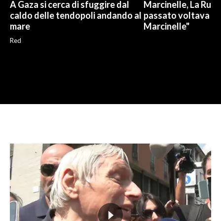
A Gaza si cerca di sfuggire dal
Marcinelle, La Russa:
caldo delle tendopoli andando al
passato voltava le 
mare
Marcinelle"
Red