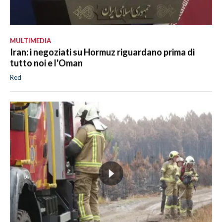
MULTIMEDIA
Iran: i negoziati su Hormuz riguardano prima di
tutto noi e l'Oman
Red