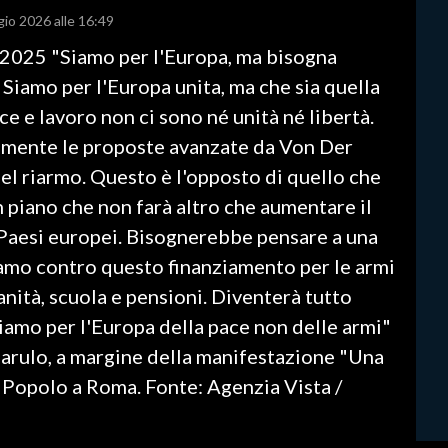
gio 2026 alle 16:49
 2025 "Siamo per l'Europa, ma bisogna
 Siamo per l'Europa unita, ma che sia quella
ce e lavoro non ci sono né unità né libertà.
lmente le proposte avanzate da Von Der
nel riarmo. Questo è l'opposto di quello che
 piano che non farà altro che aumentare il
 Paesi europei. Bisognerebbe pensare a una
iamo contro questo finanziamento per le armi
anità, scuola e pensioni. Diventerà tutto
 Siamo per l'Europa della pace non delle armi"
liarulo, a margine della manifestazione "Una
l Popolo a Roma. Fonte: Agenzia Vista /