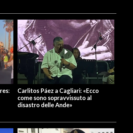
res:
Carlitos Páez a Cagliari: «Ecco
come sono sopravvissuto al
disastro delle Ande»