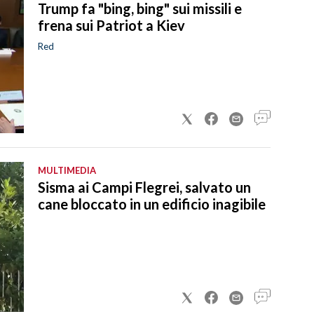
Trump fa "bing, bing" sui missili e
frena sui Patriot a Kiev
Red
MULTIMEDIA
Sisma ai Campi Flegrei, salvato un
cane bloccato in un edificio inagibile