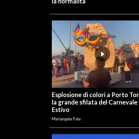
la normalità
Esplosione di colori a Porto Tor
la grande sfilata del Carnevale
Estivo
Mariangela Pala