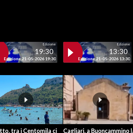
Edizione
Edizione
19:30
13:30
Edizione 21-05-2026 19:30
Edizione 21-05-2026 13:30
to, tra i Centomila ci
Cagliari, a Buoncammino l