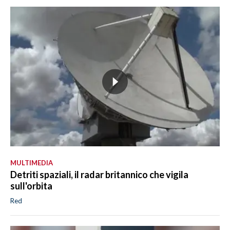
MULTIMEDIA
Detriti spaziali, il radar britannico che vigila
sull'orbita
Red