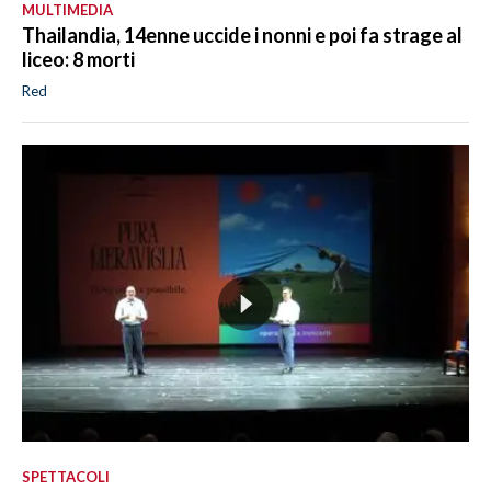
MULTIMEDIA
Thailandia, 14enne uccide i nonni e poi fa strage al
liceo: 8 morti
Red
SPETTACOLI