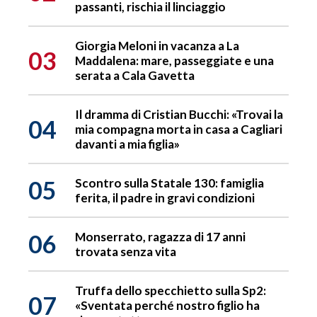
passanti, rischia il linciaggio
Giorgia Meloni in vacanza a La
03
Maddalena: mare, passeggiate e una
serata a Cala Gavetta
Il dramma di Cristian Bucchi: «Trovai la
04
mia compagna morta in casa a Cagliari
davanti a mia figlia»
05
Scontro sulla Statale 130: famiglia
ferita, il padre in gravi condizioni
06
Monserrato, ragazza di 17 anni
trovata senza vita
Truffa dello specchietto sulla Sp2:
07
«Sventata perché nostro figlio ha