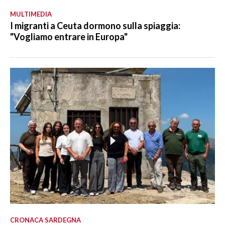
MULTIMEDIA
I migranti a Ceuta dormono sulla spiaggia:
"Vogliamo entrare in Europa"
CRONACA SARDEGNA