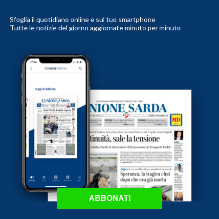
Sfoglia il quotidiano online e sul tuo smartphone
Tutte le notizie del giorno aggiornate minuto per minuto
ABBONATI