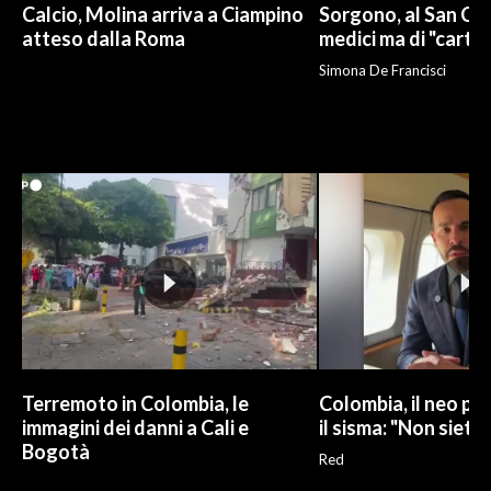
Calcio, Molina arriva a Ciampino
Sorgono, al San Cam
atteso dalla Roma
medici ma di "carto
Simona De Francisci
Terremoto in Colombia, le
Colombia, il neo pr
immagini dei danni a Cali e
il sisma: "Non siete 
Bogotà
Red