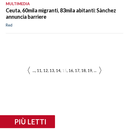
MULTIMEDIA
Ceuta, 60mila migranti, 83mila abitanti: Sànchez
annuncia barriere
Red
...
11
12
13
14
15
16
17
18
19
...
PIÙ LETTI