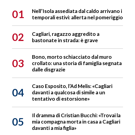
01
Nell’Isola assediata dal caldo arrivano i
temporali estivi: allerta nel pomeriggio
02
Cagliari, ragazzo aggredito a
bastonate in strada: è grave
Bono, morto schiacciato dal muro
03
crollato: una storia di famiglia segnata
dalle disgrazie
Caso Esposito, l’Ad Melis: «Cagliari
04
davanti a qualcosa di simile a un
tentativo di estorsione»
Il dramma di Cristian Bucchi: «Trovai la
05
mia compagna morta in casa a Cagliari
davanti a mia figlia»