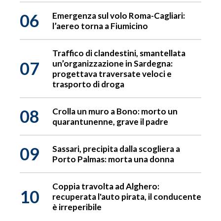
06
Emergenza sul volo Roma-Cagliari:
l’aereo torna a Fiumicino
Traffico di clandestini, smantellata
07
un’organizzazione in Sardegna:
progettava traversate veloci e
trasporto di droga
08
Crolla un muro a Bono: morto un
quarantunenne, grave il padre
09
Sassari, precipita dalla scogliera a
Porto Palmas: morta una donna
Coppia travolta ad Alghero:
10
recuperata l'auto pirata, il conducente
è irreperibile