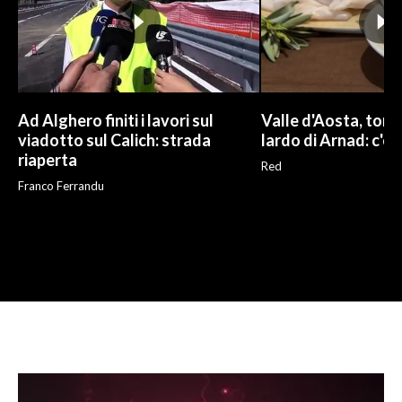
Ad Alghero finiti i lavori sul
Valle d'Aosta, torna
viadotto sul Calich: strada
lardo di Arnad: c'è 
riaperta
Red
Franco Ferrandu