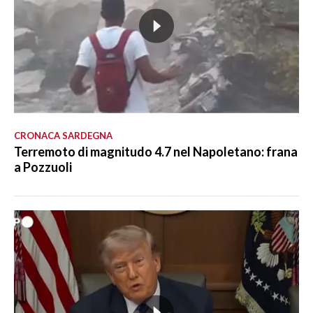
CRONACA SARDEGNA
Terremoto di magnitudo 4.7 nel Napoletano: frana
a Pozzuoli