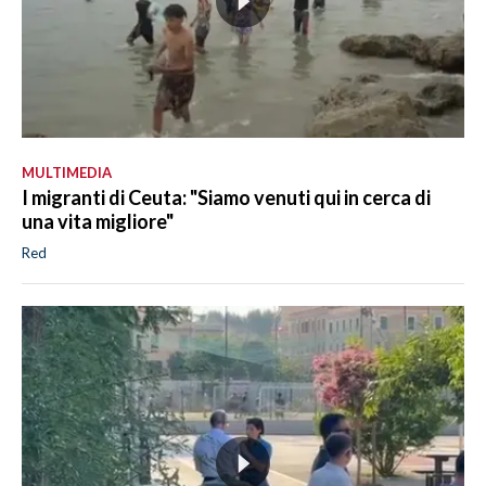
MULTIMEDIA
I migranti di Ceuta: "Siamo venuti qui in cerca di
una vita migliore"
Red