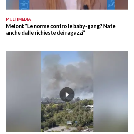
MULTIMEDIA
Meloni: "Le norme contro le baby-gang? Nate
anche dalle richieste dei ragazzi"