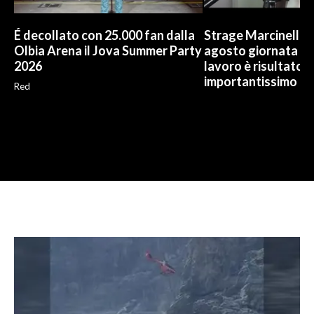
É decollato con 25.000 fan dalla
Strage Marcinelle, 
Olbia Arena il Jova Summer Party
agosto giornata Ue
2026
lavoro è risultato
importantissimo
Red