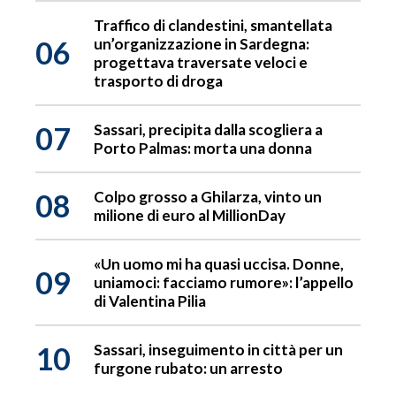
Traffico di clandestini, smantellata
06
un’organizzazione in Sardegna:
progettava traversate veloci e
trasporto di droga
07
Sassari, precipita dalla scogliera a
Porto Palmas: morta una donna
08
Colpo grosso a Ghilarza, vinto un
milione di euro al MillionDay
«Un uomo mi ha quasi uccisa. Donne,
09
uniamoci: facciamo rumore»: l’appello
di Valentina Pilia
10
Sassari, inseguimento in città per un
furgone rubato: un arresto