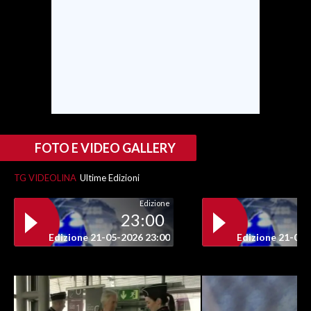
INFO AZIENDE
ABBONATI
ANNUNCI
NECROLOGI
PUBBLICITÀ
SPIAGGE
FOTO E VIDEO GALLERY
STORE
TG VIDEOLINA
Ultime Edizioni
Edizione
23:00
Edizione 21-05-2026 23:00
Edizione 21-05-