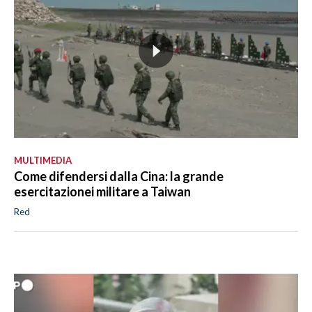
MULTIMEDIA
Come difendersi dalla Cina: la grande
esercitazionei militare a Taiwan
Red