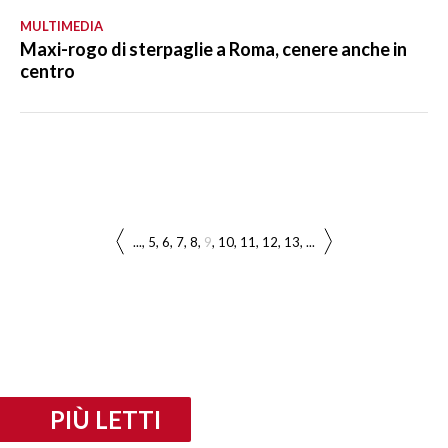
MULTIMEDIA
Maxi-rogo di sterpaglie a Roma, cenere anche in
centro
...
5
6
7
8
9
10
11
12
13
...
PIÙ LETTI