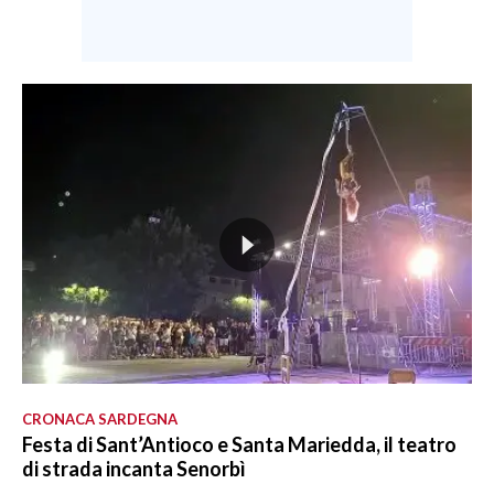
CRONACA SARDEGNA
Festa di Sant’Antioco e Santa Mariedda, il teatro
di strada incanta Senorbì