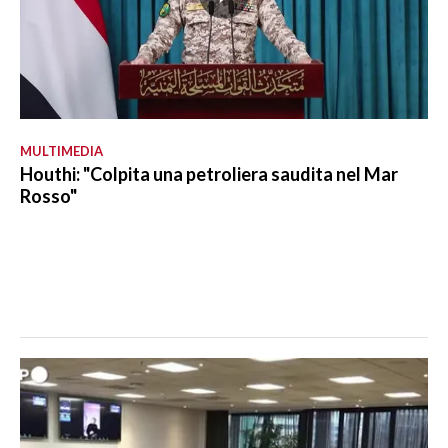
MULTIMEDIA
Houthi: "Colpita una petroliera saudita nel Mar
Rosso"