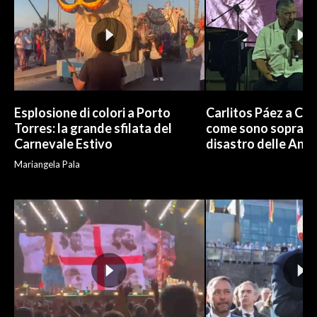
Esplosione di colori a Porto
Carlitos Páez a Cagl
Torres: la grande sfilata del
come sono sopravvi
Carnevale Estivo
disastro delle And
Mariangela Pala