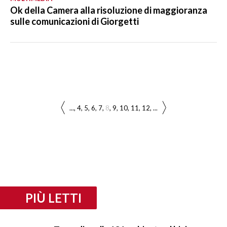
Ok della Camera alla risoluzione di maggioranza
sulle comunicazioni di Giorgetti
...
4
5
6
7
8
9
10
11
12
...
PIÙ LETTI