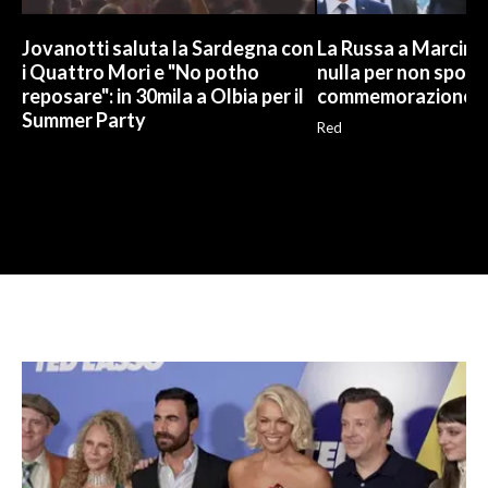
Jovanotti saluta la Sardegna con
La Russa a Marcinel
i Quattro Mori e "No potho
nulla per non sporc
reposare": in 30mila a Olbia per il
commemorazione
Summer Party
Red