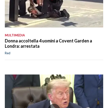
MULTIMEDIA
Donna accoltella 4 uomini a Covent Garden a
Londra: arrestata
Red