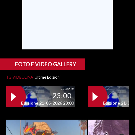
INFO AZIENDE
ABBONATI
ANNUNCI
NECROLOGI
PUBBLICITÀ
SPIAGGE
FOTO E VIDEO GALLERY
STORE
TG VIDEOLINA
Ultime Edizioni
Edizione
23:00
Edizione 21-05-2026 23:00
Edizione 21-05-