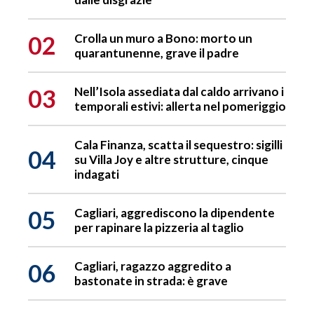
02
Crolla un muro a Bono: morto un
quarantunenne, grave il padre
03
Nell’Isola assediata dal caldo arrivano i
temporali estivi: allerta nel pomeriggio
Cala Finanza, scatta il sequestro: sigilli
04
su Villa Joy e altre strutture, cinque
indagati
05
Cagliari, aggrediscono la dipendente
per rapinare la pizzeria al taglio
06
Cagliari, ragazzo aggredito a
bastonate in strada: è grave