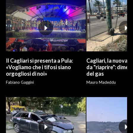
Il Cagliari si presenta a Pula:
Cagliari, la nuova v
«Vogliamo che i tifosi siano
da "riaprire": dimen
orgogliosi di noi»
del gas
Fabiano Gaggini
Mauro Madeddu