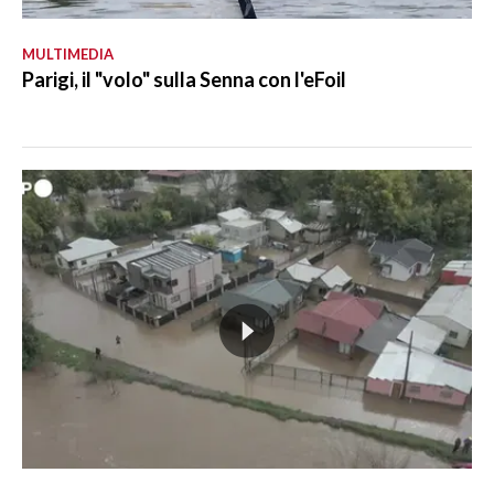
MULTIMEDIA
Parigi, il "volo" sulla Senna con l'eFoil