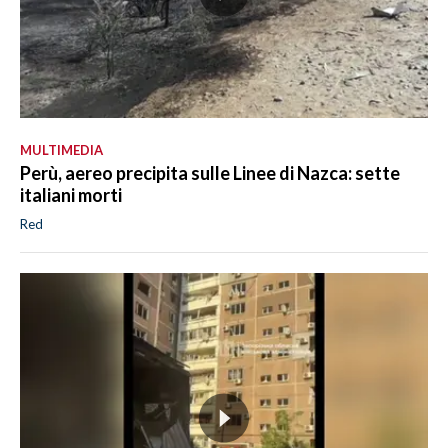
MULTIMEDIA
Perù, aereo precipita sulle Linee di Nazca: sette
italiani morti
Red