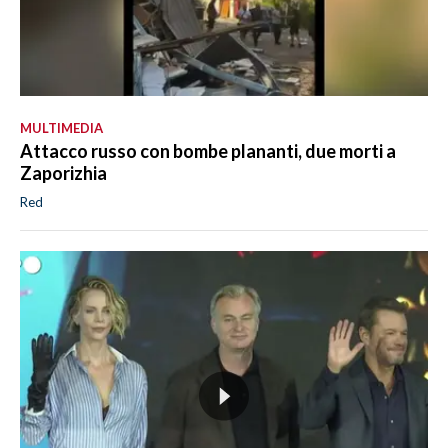
MULTIMEDIA
Attacco russo con bombe plananti, due morti a
Zaporizhia
Red