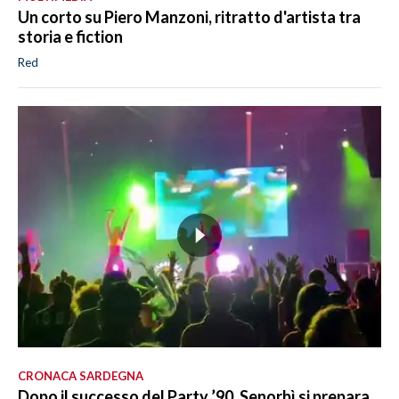
Un corto su Piero Manzoni, ritratto d'artista tra
storia e fiction
Red
CRONACA SARDEGNA
Dopo il successo del Party ’90, Senorbì si prepara