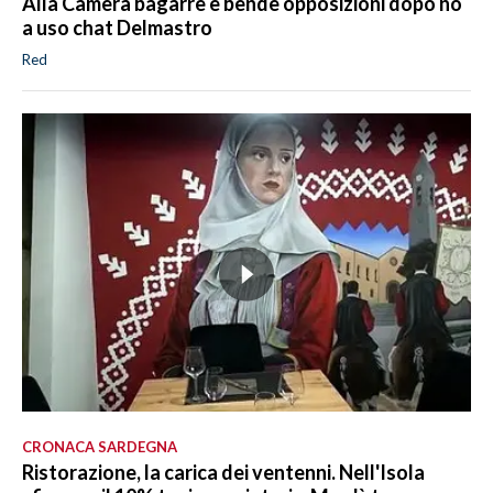
Alla Camera bagarre e bende opposizioni dopo no
a uso chat Delmastro
Red
CRONACA SARDEGNA
Ristorazione, la carica dei ventenni. Nell'Isola