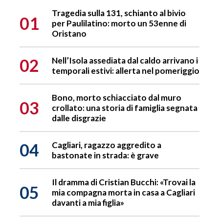
Tragedia sulla 131, schianto al bivio
01
per Paulilatino: morto un 53enne di
Oristano
02
Nell’Isola assediata dal caldo arrivano i
temporali estivi: allerta nel pomeriggio
Bono, morto schiacciato dal muro
03
crollato: una storia di famiglia segnata
dalle disgrazie
04
Cagliari, ragazzo aggredito a
bastonate in strada: è grave
Il dramma di Cristian Bucchi: «Trovai la
05
mia compagna morta in casa a Cagliari
davanti a mia figlia»