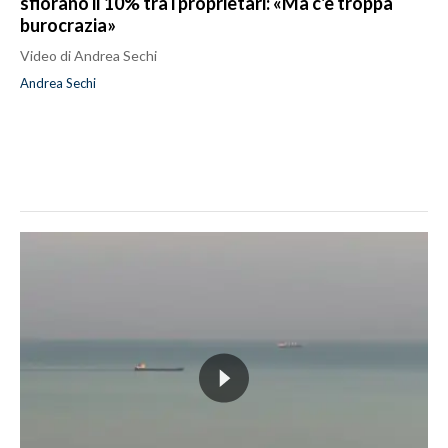
sfiorano il 10% tra i proprietari: «Ma c'è troppa
burocrazia»
Video di Andrea Sechi
Andrea Sechi