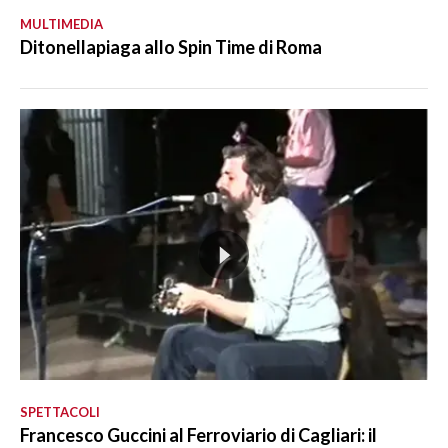
MULTIMEDIA
Ditonellapiaga allo Spin Time di Roma
SPETTACOLI
Francesco Guccini al Ferroviario di Cagliari: il