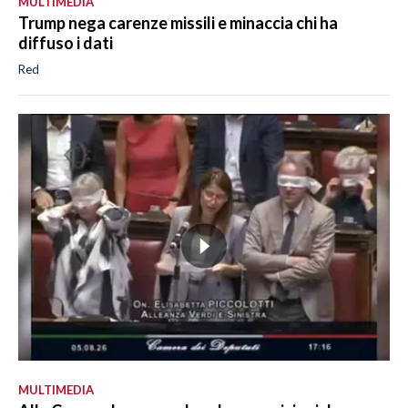
MULTIMEDIA
Trump nega carenze missili e minaccia chi ha
diffuso i dati
Red
MULTIMEDIA