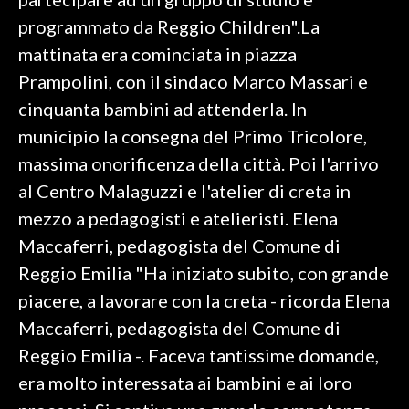
programmato da Reggio Children".La
INFO AZIENDE
mattinata era cominciata in piazza
ABBONATI
Prampolini, con il sindaco Marco Massari e
ANNUNCI
cinquanta bambini ad attenderla. In
NECROLOGI
municipio la consegna del Primo Tricolore,
PUBBLICITÀ
massima onorificenza della città. Poi l'arrivo
SPIAGGE
al Centro Malaguzzi e l'atelier di creta in
STORE
mezzo a pedagogisti e atelieristi. Elena
Maccaferri, pedagogista del Comune di
Reggio Emilia "Ha iniziato subito, con grande
piacere, a lavorare con la creta - ricorda Elena
Maccaferri, pedagogista del Comune di
Reggio Emilia -. Faceva tantissime domande,
era molto interessata ai bambini e ai loro