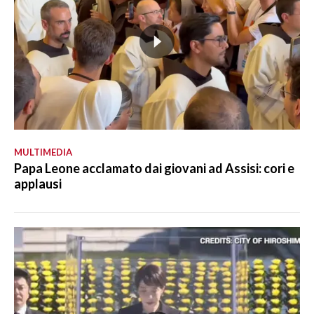
MULTIMEDIA
Papa Leone acclamato dai giovani ad Assisi: cori e
applausi