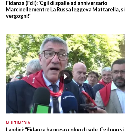
Fidanza (FdI): 'Cgil di spalle ad anniversario
Marcinelle mentre La Russa leggeva Mattarella, si
vergogni!'
MULTIMEDIA
Landini: “Fidanza ha preso colpo di sole, Cgil non si