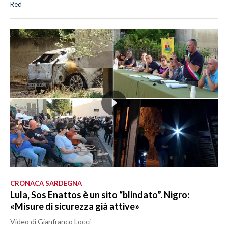
Red
CRONACA SARDEGNA
Lula, Sos Enattos è un sito “blindato”. Nigro:
«Misure di sicurezza già attive»
Video di Gianfranco Locci