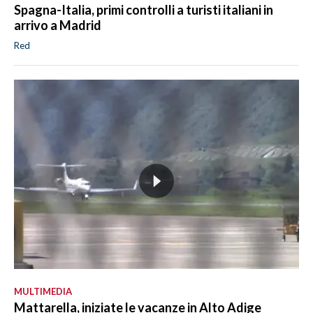
Spagna-Italia, primi controlli a turisti italiani in
arrivo a Madrid
Red
MULTIMEDIA
Mattarella, iniziate le vacanze in Alto Adige