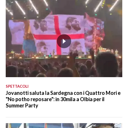
SPETTACOLI
Jovanotti saluta la Sardegna con i Quattro Mori e
"No potho reposare": in 30mila a Olbia per il
Summer Party