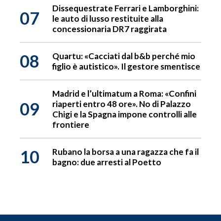
Dissequestrate Ferrari e Lamborghini:
07
le auto di lusso restituite alla
concessionaria DR7 raggirata
08
Quartu: «Cacciati dal b&b perché mio
figlio è autistico». Il gestore smentisce
Madrid e l’ultimatum a Roma: «Confini
09
riaperti entro 48 ore». No di Palazzo
Chigi e la Spagna impone controlli alle
frontiere
10
Rubano la borsa a una ragazza che fa il
bagno: due arresti al Poetto