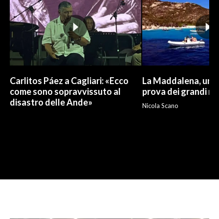
Carlitos Páez a Cagliari: «Ecco
La Maddalena, un p
come sono sopravvissuto al
prova dei grandi nu
disastro delle Ande»
Nicola Scano