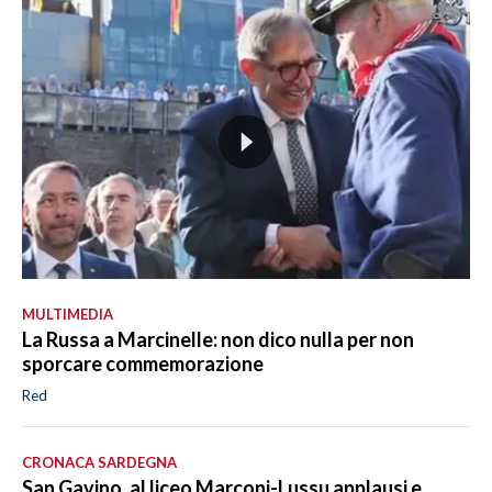
MULTIMEDIA
La Russa a Marcinelle: non dico nulla per non
sporcare commemorazione
Red
CRONACA SARDEGNA
San Gavino, al liceo Marconi-Lussu applausi e