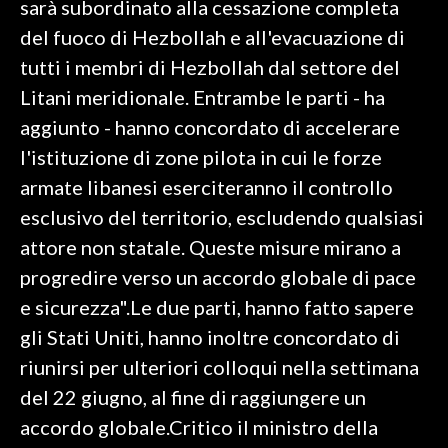
sarà subordinato alla cessazione completa
del fuoco di Hezbollah e all'evacuazione di
SPETTACOLI
tutti i membri di Hezbollah dal settore del
GOSSIP
Litani meridionale. Entrambe le parti - ha
aggiunto - hanno concordato di accelerare
SALUTE
l'istituzione di zone pilota in cui le forze
armate libanesi eserciteranno il controllo
SARDEGNA TURISMO
esclusivo del territorio, escludendo qualsiasi
SARDI NEL MONDO
attore non statale. Queste misure mirano a
NOTIZIE
progredire verso un accordo globale di pace
EVENTI
e sicurezza".Le due parti, hanno fatto sapere
gli Stati Uniti, hanno inoltre concordato di
#CARAUNIONE
riunirsi per ulteriori colloqui nella settimana
3 MINUTI CON
del 22 giugno, al fine di raggiungere un
accordo globale.Critico il ministro della
INSULARITÀ