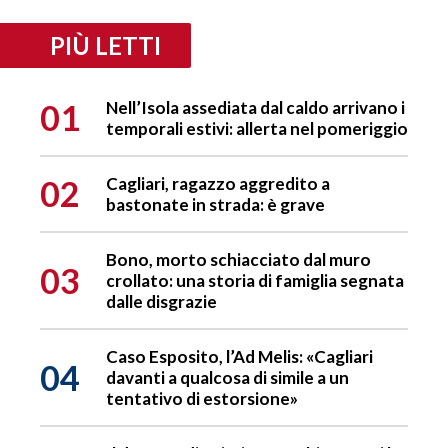
PIÙ LETTI
01
Nell’Isola assediata dal caldo arrivano i
temporali estivi: allerta nel pomeriggio
02
Cagliari, ragazzo aggredito a
bastonate in strada: è grave
Bono, morto schiacciato dal muro
03
crollato: una storia di famiglia segnata
dalle disgrazie
Caso Esposito, l’Ad Melis: «Cagliari
04
davanti a qualcosa di simile a un
tentativo di estorsione»