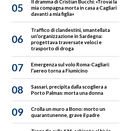
Il dramma di Cristian Bucchi: «Trovai la
05
mia compagna morta in casa a Cagliari
davanti a mia figlia»
Traffico di clandestini, smantellata
06
un’organizzazione in Sardegna:
progettava traversate veloci e
trasporto di droga
07
Emergenza sul volo Roma-Cagliari:
l’aereo torna a Fiumicino
08
Sassari, precipita dalla scogliera a
Porto Palmas: morta una donna
09
Crolla un muro a Bono: morto un
quarantunenne, grave il padre