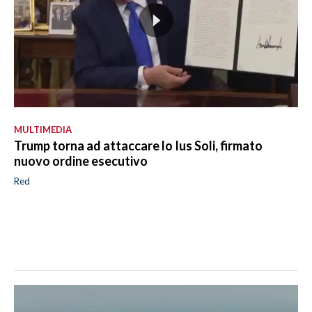
MULTIMEDIA
Trump torna ad attaccare lo Ius Soli, firmato
nuovo ordine esecutivo
Red