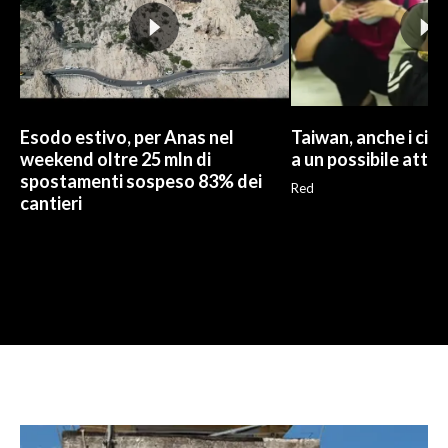
Esodo estivo, per Anas nel
Taiwan, anche i civi
weekend oltre 25 mln di
a un possibile atta
spostamenti sospeso 83% dei
Red
cantieri