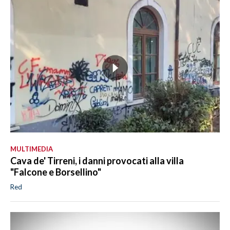
MULTIMEDIA
Cava de' Tirreni, i danni provocati alla villa
"Falcone e Borsellino"
Red