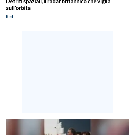
Detriti spaziali, il radar britannico che vigila
sull'orbita
Red