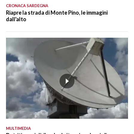
CRONACA SARDEGNA
Riapre la strada di Monte Pino, le immagini
dall'alto
MULTIMEDIA