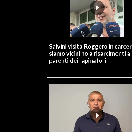
Salvini visita Roggero in carcer
siamo vicini no a risarcimenti ai
parenti dei rapinatori