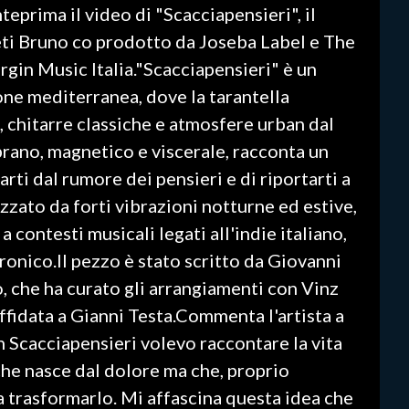
teprima il video di "Scacciapensieri", il
ti Bruno co prodotto da Joseba Label e The
rgin Music Italia."Scacciapensieri" è un
ione mediterranea, dove la tarantella
, chitarre classiche e atmosfere urban dal
rano, magnetico e viscerale, racconta un
ti dal rumore dei pensieri e di riportarti a
zzato da forti vibrazioni notturne ed estive,
 contesti musicali legati all'indie italiano,
ttronico.Il pezzo è stato scritto da Giovanni
, che ha curato gli arrangiamenti con Vinz
affidata a Gianni Testa.Commenta l'artista a
 Scacciapensieri volevo raccontare la vita
che nasce dal dolore ma che, proprio
a trasformarlo. Mi affascina questa idea che