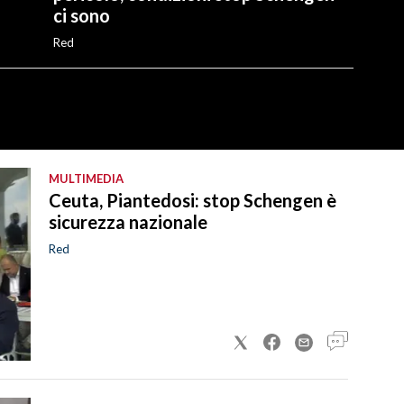
ci sono
Red
MULTIMEDIA
Ceuta, Piantedosi: stop Schengen è
sicurezza nazionale
Red