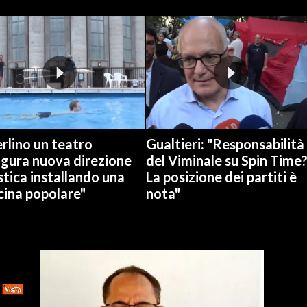
rlino un teatro
Gualtieri: "Responsabilità
ugura nuova direzione
del Viminale su Spin Time
stica installando una
La posizione dei partiti è
cina popolare"
nota"