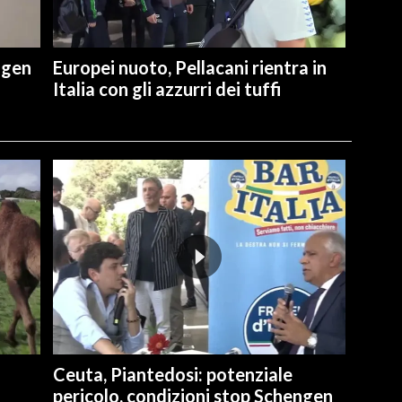
ngen
Europei nuoto, Pellacani rientra in
Italia con gli azzurri dei tuffi
Ceuta, Piantedosi: potenziale
pericolo, condizioni stop Schengen