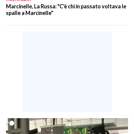
Marcinelle, La Russa: "C'è chi in passato voltava le
spalle a Marcinelle"