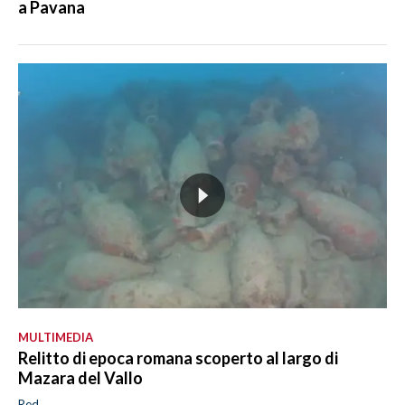
a Pavana
MULTIMEDIA
Relitto di epoca romana scoperto al largo di
Mazara del Vallo
Red