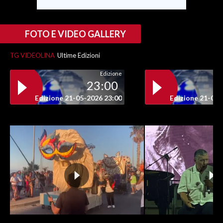
FOTO E VIDEO GALLERY
TG VIDEOLINA
Ultime Edizioni
Edizione
23:00
Edizione 21-05-2026 23:00
Edizione 21-05-