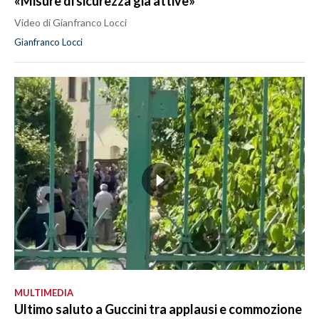
«Misure di sicurezza già attive»
Video di Gianfranco Locci
Gianfranco Locci
MULTIMEDIA
Ultimo saluto a Guccini tra applausi e commozione