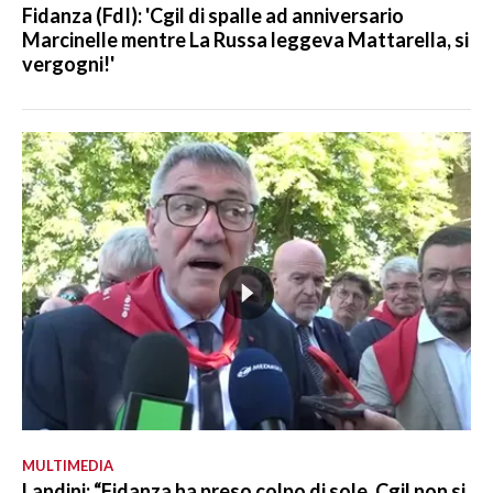
Fidanza (FdI): 'Cgil di spalle ad anniversario
Marcinelle mentre La Russa leggeva Mattarella, si
vergogni!'
MULTIMEDIA
Landini: “Fidanza ha preso colpo di sole, Cgil non si