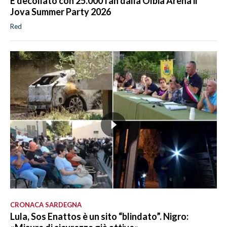
É decollato con 25.000 fan dalla Olbia Arena il
Jova Summer Party 2026
Red
CRONACA SARDEGNA
Lula, Sos Enattos è un sito “blindato”. Nigro: