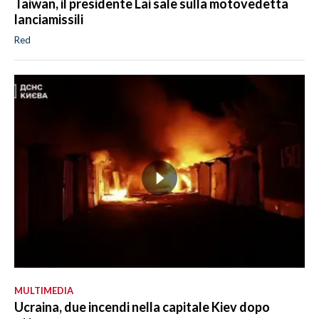
Taiwan, il presidente Lai sale sulla motovedetta
lanciamissili
Red
MULTIMEDIA
Ucraina, due incendi nella capitale Kiev dopo