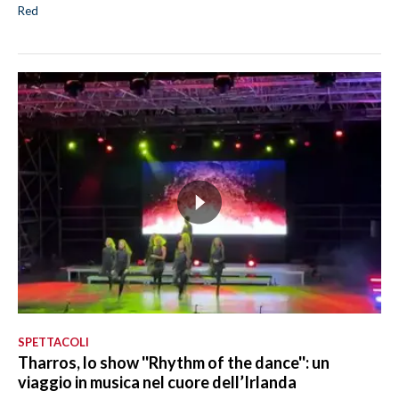
Red
SPETTACOLI
Tharros, lo show ''Rhythm of the dance'': un
viaggio in musica nel cuore dell’Irlanda