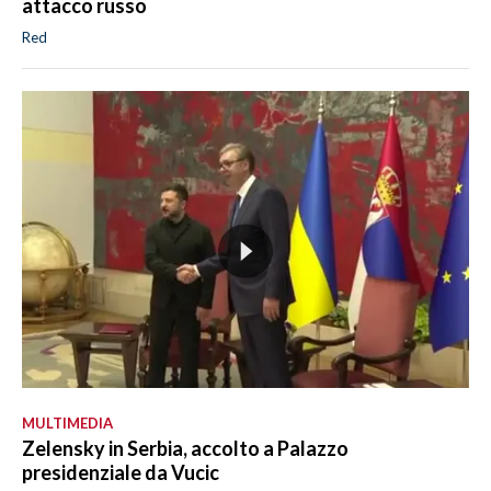
attacco russo
Red
MULTIMEDIA
Zelensky in Serbia, accolto a Palazzo
presidenziale da Vucic