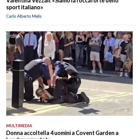
Valentina Vezzali: «Siamo la roccaforte dello
sport italiano»
Carlo Alberto Melis
MULTIMEDIA
Donna accoltella 4 uomini a Covent Garden a