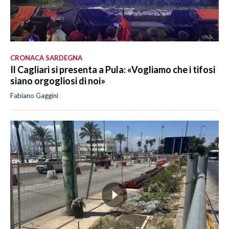
CRONACA SARDEGNA
Il Cagliari si presenta a Pula: «Vogliamo che i tifosi
siano orgogliosi di noi»
Fabiano Gaggini