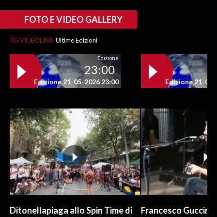
FOTO E VIDEO GALLERY
TG VIDEOLINA
Ultime Edizioni
Edizione
23:00
Edizione 21-05-2026 23:00
Edizione 21-05-
Ditonellapiaga allo Spin Time di
Francesco Guccini a