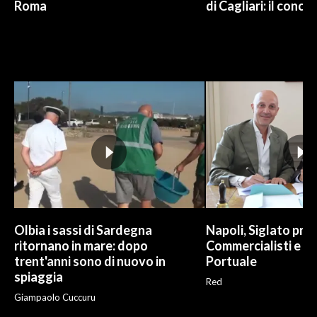
Roma
di Cagliari: il conce
Olbia i sassi di Sardegna
Napoli, Siglato pro
ritornano in mare: dopo
Commercialisti e A
trent'anni sono di nuovo in
Portuale
spiaggia
Red
Giampaolo Cuccuru