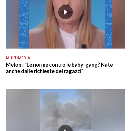
MULTIMEDIA
Meloni: "Le norme contro le baby-gang? Nate
anche dalle richieste dei ragazzi"