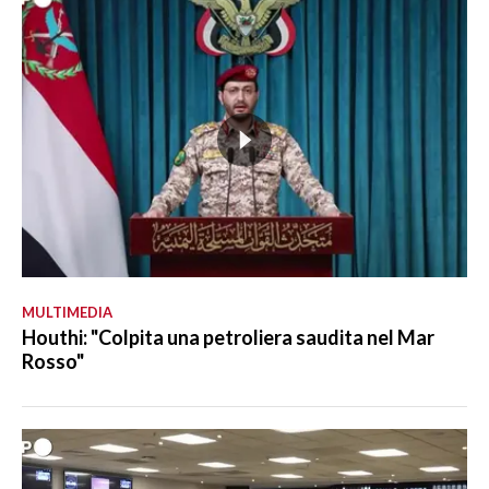
MULTIMEDIA
Houthi: "Colpita una petroliera saudita nel Mar
Rosso"