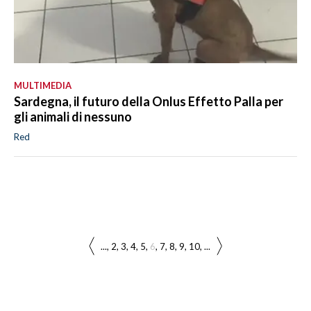
MULTIMEDIA
Sardegna, il futuro della Onlus Effetto Palla per
gli animali di nessuno
Red
...
2
3
4
5
6
7
8
9
10
...