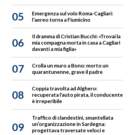
05
Emergenza sul volo Roma-Cagliari:
l’aereo torna a Fiumicino
Il dramma di Cristian Bucchi: «Trovai la
06
mia compagna morta in casa a Cagliari
davanti a mia figlia»
07
Crolla un muro a Bono: morto un
quarantunenne, grave il padre
Coppia travolta ad Alghero:
08
recuperata l'auto pirata, il conducente
è irreperibile
Traffico di clandestini, smantellata
09
un’organizzazione in Sardegna:
progettava traversate veloci e