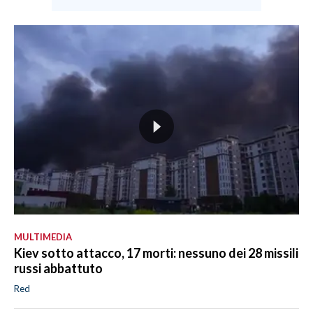
MULTIMEDIA
Kiev sotto attacco, 17 morti: nessuno dei 28 missili
russi abbattuto
Red