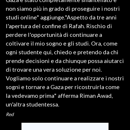
non siamo più in grado di proseguire i nostri
INFO AZIENDE
studi online" aggiunge."Aspetto da tre anni
ABBONATI
l'apertura del confine di Rafah. Rischio di
ANNUNCI
perdere l'opportunità di continuare a
NECROLOGI
coltivare il mio sogno e gli studi. Ora, come
PUBBLICITÀ
ogni studente qui, chiedo e pretendo da chi
SPIAGGE
prende decisioni e da chiunque possa aiutarci
STORE
di trovare una vera soluzione per noi.
Vogliamo solo continuare a realizzare i nostri
sogni e tornare a Gaza per ricostruirla come
la vedevamo prima" afferma Riman Awad,
un'altra studentessa.
Red