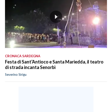
CRONACA SARDEGNA
Festa di Sant’Antioco e Santa Mariedda, il teatro
di strada incanta Senorbì
Severino Sirigu