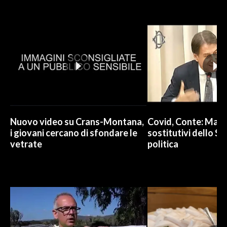
Nuovo video su Crans-Montana,
Covid, Conte: Mai u
i giovani cercano di sfondare le
sostitutivi dello St
vetrate
politica