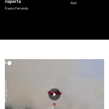
riaperta
Red
Franco Ferrandu