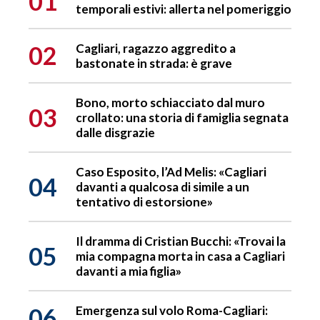
01
temporali estivi: allerta nel pomeriggio
02
Cagliari, ragazzo aggredito a
bastonate in strada: è grave
Bono, morto schiacciato dal muro
03
crollato: una storia di famiglia segnata
dalle disgrazie
Caso Esposito, l’Ad Melis: «Cagliari
04
davanti a qualcosa di simile a un
tentativo di estorsione»
Il dramma di Cristian Bucchi: «Trovai la
05
mia compagna morta in casa a Cagliari
davanti a mia figlia»
06
Emergenza sul volo Roma-Cagliari: