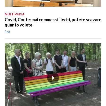
MULTIMEDIA
Covid, Conte: mai commessi illeciti, potete scavare
quanto volete
Red