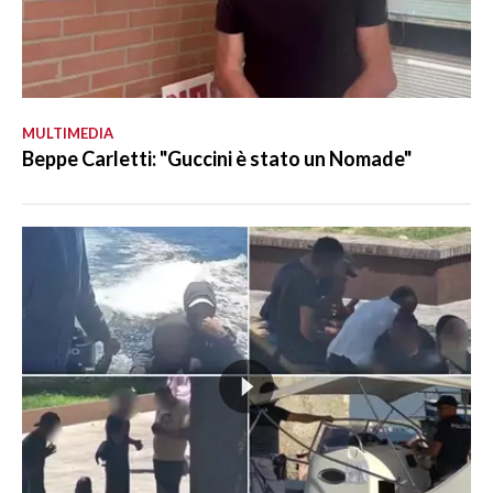
MULTIMEDIA
Beppe Carletti: "Guccini è stato un Nomade"