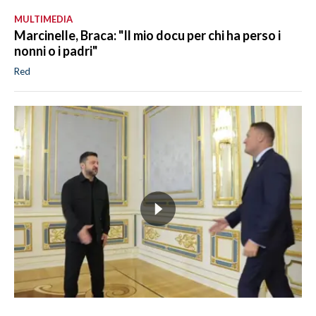
MULTIMEDIA
Marcinelle, Braca: "Il mio docu per chi ha perso i
nonni o i padri"
Red