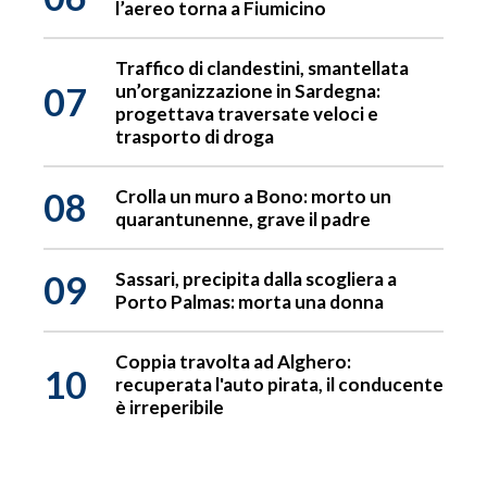
l’aereo torna a Fiumicino
Traffico di clandestini, smantellata
07
un’organizzazione in Sardegna:
progettava traversate veloci e
trasporto di droga
08
Crolla un muro a Bono: morto un
quarantunenne, grave il padre
09
Sassari, precipita dalla scogliera a
Porto Palmas: morta una donna
Coppia travolta ad Alghero:
10
recuperata l'auto pirata, il conducente
è irreperibile