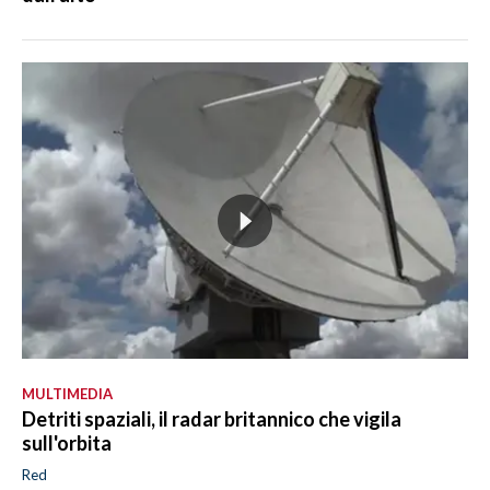
MULTIMEDIA
Detriti spaziali, il radar britannico che vigila
sull'orbita
Red