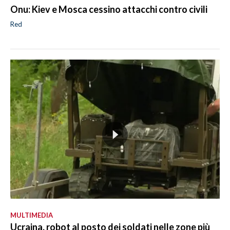
Onu: Kiev e Mosca cessino attacchi contro civili
Red
MULTIMEDIA
Ucraina, robot al posto dei soldati nelle zone più