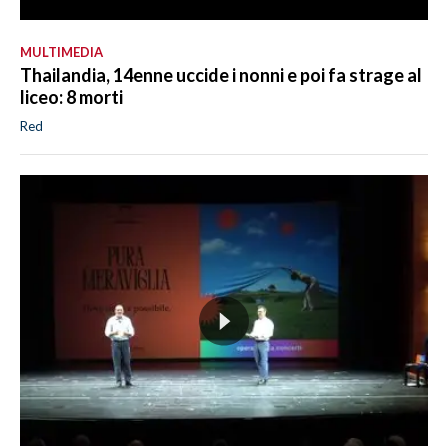
MULTIMEDIA
Thailandia, 14enne uccide i nonni e poi fa strage al
liceo: 8 morti
Red