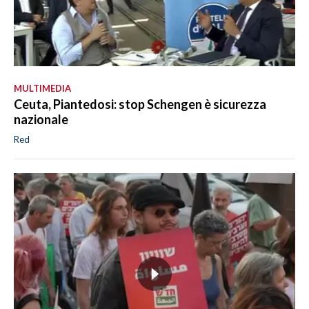
MULTIMEDIA
Ceuta, Piantedosi: stop Schengen è sicurezza
nazionale
Red