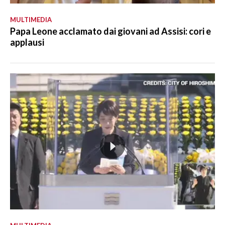
MULTIMEDIA
Papa Leone acclamato dai giovani ad Assisi: cori e
applausi