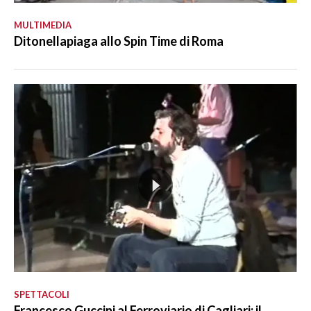
MULTIMEDIA
Ditonellapiaga allo Spin Time di Roma
SPETTACOLI
Francesco Guccini al Ferroviario di Cagliari: il