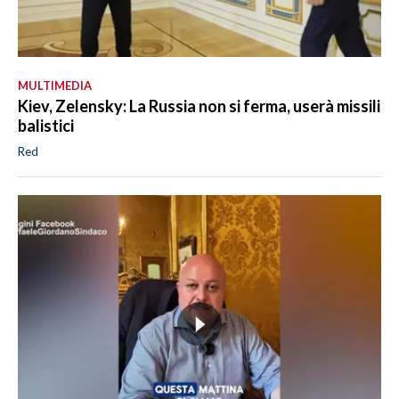
MULTIMEDIA
Kiev, Zelensky: La Russia non si ferma, userà missili
balistici
Red