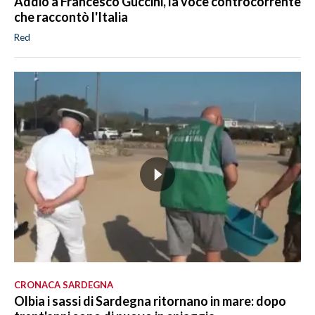
Addio a Francesco Guccini, la voce controcorrente
che raccontò l'Italia
Red
CRONACA SARDEGNA
Olbia i sassi di Sardegna ritornano in mare: dopo