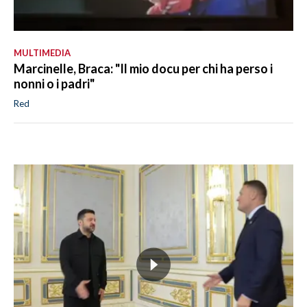
MULTIMEDIA
Marcinelle, Braca: "Il mio docu per chi ha perso i
nonni o i padri"
Red