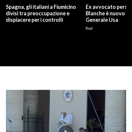
Spagna, gli italiani a Fiumicino
Ex avvocato perso
divisi tra preoccupazione e
Blanche è nuovo P
dispiacere per i controlli
Generale Usa
Red