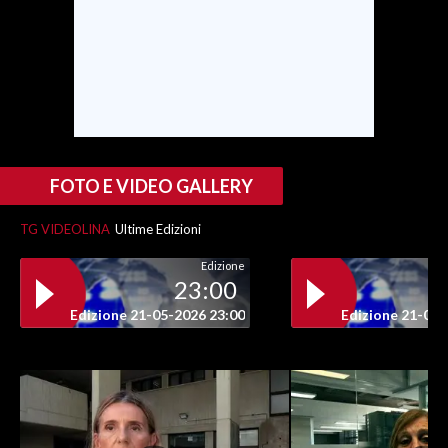
FOTO E VIDEO GALLERY
TG VIDEOLINA
Ultime Edizioni
Edizione
23:00
Edizione 21-05-2026 23:00
Edizione 21-05-