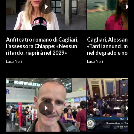
Anfiteatro romano di Cagliari,
Cagliari, Alessand
l'assessora Chiappe: «Nessun
«Tanti annunci, ma l
ritardo, riaprirà nel 2029»
nel degrado e non r
Luca Neri
Luca Neri