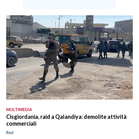
MULTIMEDIA
Cisgiordania, raid a Qalandiya: demolite attività
commerciali
Red