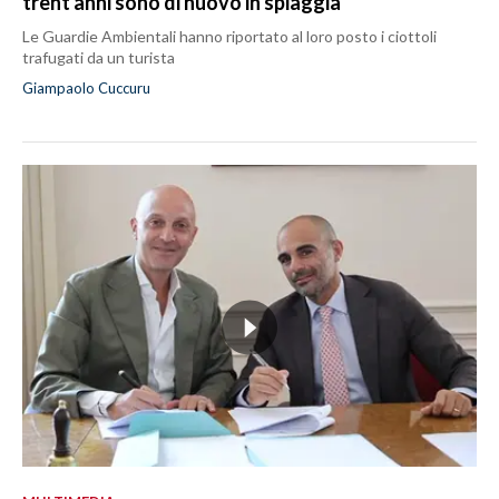
trent'anni sono di nuovo in spiaggia
Le Guardie Ambientali hanno riportato al loro posto i ciottoli
trafugati da un turista
Giampaolo Cuccuru