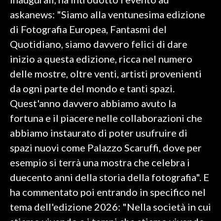
askanews: "Siamo alla ventunesima edizione
INFO AZIENDE
di Fotografia Europea, Fantasmi del
ABBONATI
Quotidiano, siamo davvero felici di dare
ANNUNCI
inizio a questa edizione, ricca nel numero
NECROLOGI
delle mostre, oltre venti, artisti provenienti
PUBBLICITÀ
da ogni parte del mondo e tanti spazi.
SPIAGGE
Quest'anno davvero abbiamo avuto la
STORE
fortuna e il piacere nelle collaborazioni che
abbiamo instaurato di poter usufruire di
spazi nuovi come Palazzo Scaruffi, dove per
esempio si terrà una mostra che celebra i
duecento anni della storia della fotografia". E
ha commentato poi entrando in specifico nel
tema dell'edizione 2026: "Nella società in cui