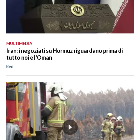
MULTIMEDIA
Iran: i negoziati su Hormuz riguardano prima di
tutto noi e l'Oman
Red