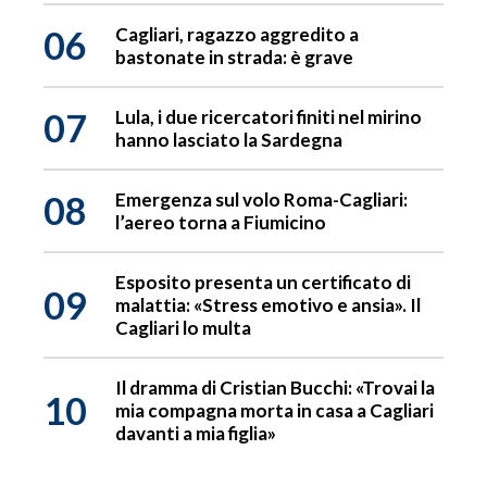
06
Cagliari, ragazzo aggredito a
bastonate in strada: è grave
07
Lula, i due ricercatori finiti nel mirino
hanno lasciato la Sardegna
08
Emergenza sul volo Roma-Cagliari:
l’aereo torna a Fiumicino
Esposito presenta un certificato di
09
malattia: «Stress emotivo e ansia». Il
Cagliari lo multa
Il dramma di Cristian Bucchi: «Trovai la
10
mia compagna morta in casa a Cagliari
davanti a mia figlia»