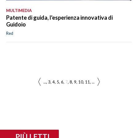
MULTIMEDIA
Patente di guida, l'esperienza innovativa di
Guidoio
Red
...
3
4
5
6
7
8
9
10
11
...
PIÙ LETTI