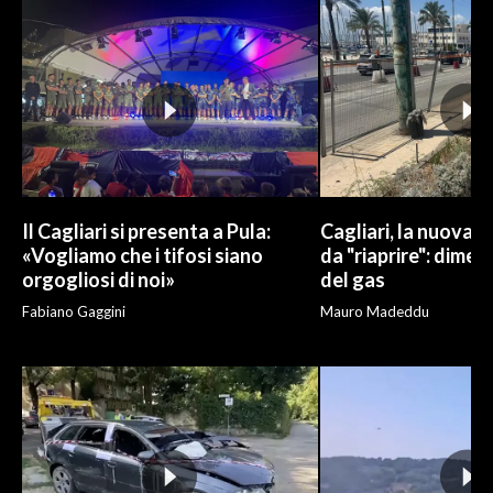
Il Cagliari si presenta a Pula:
Cagliari, la nuova v
«Vogliamo che i tifosi siano
da "riaprire": dimen
orgogliosi di noi»
del gas
Fabiano Gaggini
Mauro Madeddu