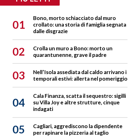
Bono, morto schiacciato dal muro
01
crollato: una storia di famiglia segnata
dalle disgrazie
02
Crolla un muro a Bono: morto un
quarantunenne, grave il padre
03
Nell’Isola assediata dal caldo arrivano i
temporali estivi: allerta nel pomeriggio
Cala Finanza, scatta il sequestro: sigilli
04
su Villa Joy e altre strutture, cinque
indagati
05
Cagliari, aggrediscono la dipendente
per rapinare la pizzeria al taglio