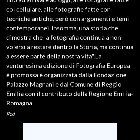
col cellulare, alle fotografie fatte con
INFO AZIENDE
tecniche antiche, però con argomenti e temi
ABBONATI
contemporanei. Insomma, una storia che
ANNUNCI
dimostra che la fotografia continua a non
NECROLOGI
volersi a restare dentro la Storia, ma continua
PUBBLICITÀ
a essere parte della nostra vita".La
SPIAGGE
ventunesima edizione di Fotografia Europea
STORE
è promossa e organizzata dalla Fondazione
Palazzo Magnani e dal Comune di Reggio
Emilia con il contributo della Regione Emilia-
Romagna.
Red