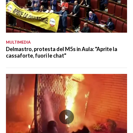
MULTIMEDIA
Delmastro, protesta del M5s in Aula: "Aprite la
cassaforte, fuori le chat"