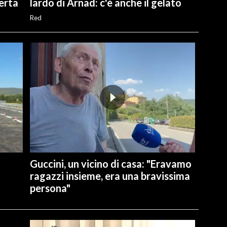
perta
lardo di Arnad: c'è anche il gelato
Red
Guccini, un vicino di casa: "Eravamo
ragazzi insieme, era una bravissima
persona"