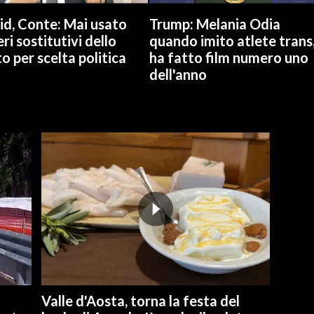
id, Conte: Mai usato
Trump: Melania Odia
ri sostitutivi dello
quando imito atlete trans
o per scelta politica
ha fatto film numero uno
dell'anno
Valle d'Aosta, torna la festa del