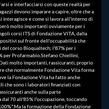
arsi e interfacciarsi con queste realtà per
ragazzi devono imparare a capire, oltre che a
interagisce e come si lavora all'interno di
però molto importanti ovviamente per i
ngoli corsi ITS di Fondazione VITA, dalla
positivi sul fronte dell'occupabilità che
i del corso Bioqualtech; l'87% per i
% per Profarmabio.Stefano Chiellini,
ati molto importanti, rassicuranti, proprio
igure che normalmente Fondazione Vita forma
dove la Fondazione Vita ha fatto anche
i che sono i laboratori finanziati con
ssicuranti anche sulla parte
a dal 70 all'85% l'occupazione, toccando
l 100%".Ma la formazione della Fondazione