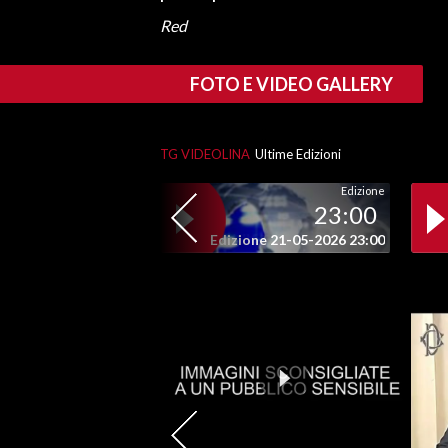
Red
FOTO E VIDEO GALLERY
TG VIDEOLINA
Ultime Edizioni
Edizione
23:00
Edizione 21-05-2026 23:00