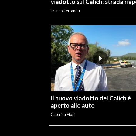
viadotto sul Calich: strada ria
Franco Ferrandu
Il nuovo viadotto del Calich è
aperto alle auto
Caterina Fiori