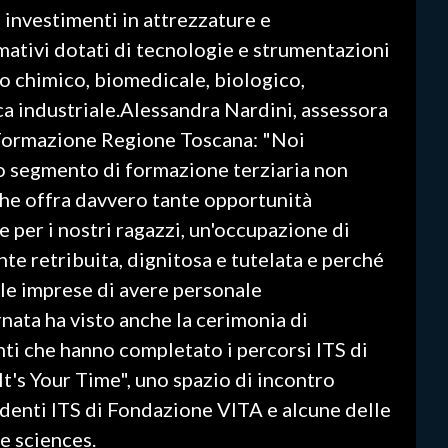
 investimenti in attrezzature e
mativi dotati di tecnologie e strumentazioni
o chimico, biomedicale, biologico,
ca industriale.Alessandra Nardini, assessora
, Formazione Regione Toscana: "Noi
o segmento di formazione terziaria non
che offra davvero tante opportunità
e per i nostri ragazzi, un'occupazione di
ente retribuita, dignitosa e tutelata e perché
le imprese di avere personale
ata ha visto anche la cerimonia di
ti che hanno completato i percorsi ITS di
t's Your Time", uno spazio di incontro
tudenti ITS di Fondazione VITA e alcune delle
fe sciences.