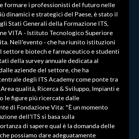
 formare i professionisti del futuro nelle
ù dinamici e strategici del Paese, è stato il
li Stati Generali della Formazione ITS,
ne VITA - Istituto Tecnologico Superiore
a. Nell'evento - che ha riunito istituzioni
el settore biotech e farmaceutico e studenti
ltati della survey annuale dedicata al
alle aziende del settore, che ha
 centrale degli ITS Academy come ponte tra
rea qualità, Ricerca & Sviluppo, Impianti e
le figure più ricercate dalle
ente di Fondazione Vita: "È un momento
zione dell'ITS si basa sulla
portanza di sapere qual è la domanda delle
te che possiamo dare adeguatamente