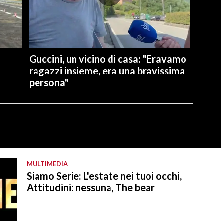
Guccini, un vicino di casa: "Eravamo
ragazzi insieme, era una bravissima
persona"
MULTIMEDIA
Siamo Serie: L'estate nei tuoi occhi,
Attitudini: nessuna, The bear