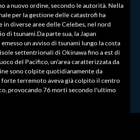
no a nuovo ordine, secondo le autorità. Nella
nale per la gestione delle catastrofi ha
 in diverse aree delle Celebes, nel nord
hio di tsunami.Da parte sua, la Japan
emesso un avviso di tsunami lungo la costa
isole settentrionali di Okinawa fino a est di
uoco del Pacifico, un'area caratterizzata da
ippine sono colpite quotidianamente da
forte terremoto aveva già colpito il centro
tico, provocando 76 morti secondo l'ultimo