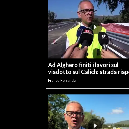
Ad Alghero finiti i lavori sul
viadotto sul Calich: strada ria
Franco Ferrandu