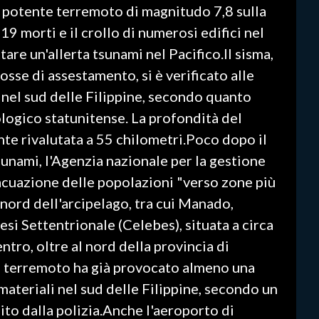
n potente terremoto di magnitudo 7,8 sulla
9 morti e il crollo di numerosi edifici nel
tare un'allerta tsunami nel Pacifico.Il sisma,
osse di assestamento, si è verificato alle
a) nel sud delle Filippine, secondo quanto
eologico statunitense. La profondità del
te rivalutata a 55 chilometri.Poco dopo il
sunami, l'Agenzia nazionale per la gestione
vacuazione delle popolazioni "verso zone più
 nord dell'arcipelago, tra cui Manado,
esi Settentrionale (Celebes), situata a circa
ntro, oltre al nord della provincia di
Il terremoto ha già provocato almeno una
materiali nel sud delle Filippine, secondo un
ito dalla polizia.Anche l'aeroporto di