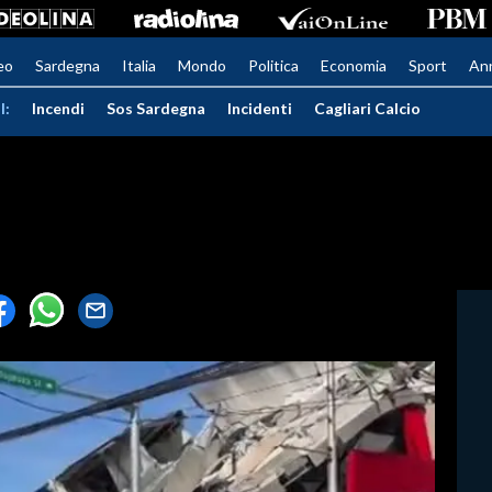
eo
Sardegna
Italia
Mondo
Politica
Economia
Sport
An
I:
Incendi
Sos Sardegna
Incidenti
Cagliari Calcio