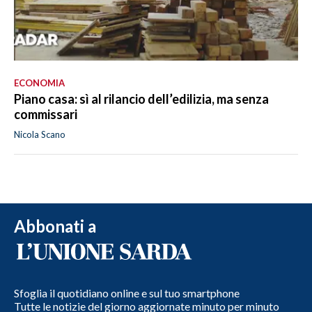
ECONOMIA
Piano casa: sì al rilancio dell’edilizia, ma senza
commissari
Nicola Scano
Abbonati a
Sfoglia il quotidiano online e sul tuo smartphone
Tutte le notizie del giorno aggiornate minuto per minuto