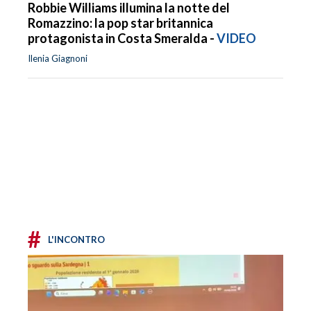
Robbie Williams illumina la notte del
Romazzino: la pop star britannica
protagonista in Costa Smeralda -
VIDEO
Ilenia Giagnoni
#
L'INCONTRO