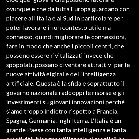
ovunque e che da tutta Europa guardano con
INFO AZIENDE
piacere all'Italia e al Sud in particolare per
ABBONATI
poter lavorare in un contesto utile ma
ANNUNCI
connesso, quindi migliorare le connessioni,
NECROLOGI
fare in modo che anche i piccoli centri, che
PUBBLICITÀ
possono essere rivitalizzati invece che
SPIAGGE
spopolati, possano diventare attrattivi per le
STORE
nuove attività eigital e dell'intelligenza
artificiale. Questa è la sfida e soprattutto il
governo nazionale raddoppi le risorse e gli
investimenti su giovani innovazioni perché
siamo troppo indietro rispetto a Francia,
Spagna, Germania, Inghilterra. L'Italia è un
grande Paese con tanta intelligenza e tanta