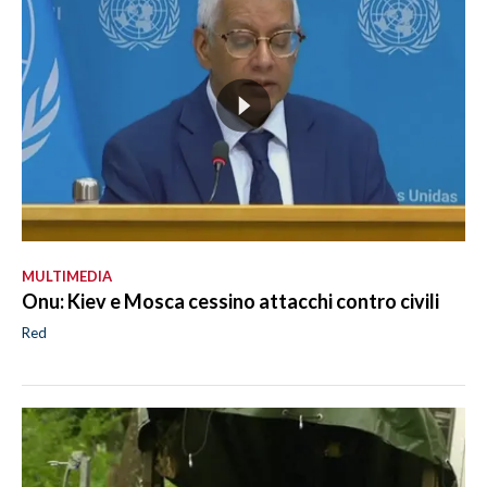
MULTIMEDIA
Onu: Kiev e Mosca cessino attacchi contro civili
Red