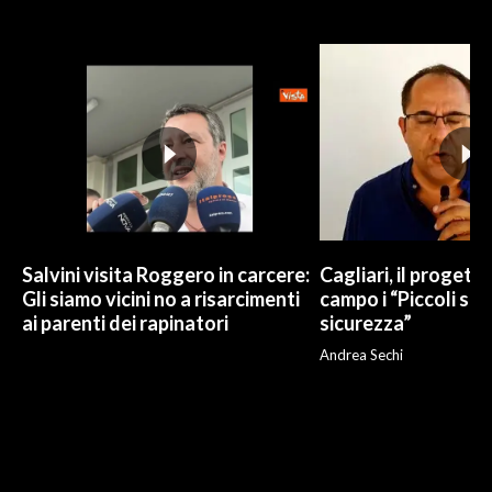
Salvini visita Roggero in carcere:
Cagliari, il progetto 
Gli siamo vicini no a risarcimenti
campo i “Piccoli sup
ai parenti dei rapinatori
sicurezza”
Andrea Sechi