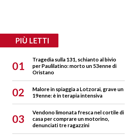
PIÙ LETTI
Tragedia sulla 131, schianto al bivio
01
per Paulilatino: morto un 53enne di
Oristano
02
Malore in spiaggia a Lotzorai, grave un
19enne: è in terapia intensiva
Vendono limonata fresca nel cortile di
03
casa per comprare un motorino,
denunciati tre ragazzini