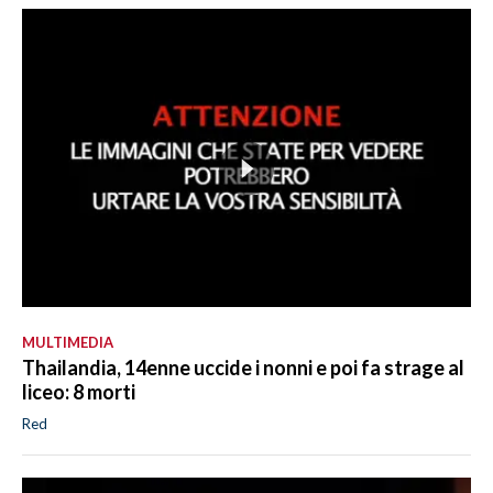
MULTIMEDIA
Thailandia, 14enne uccide i nonni e poi fa strage al
liceo: 8 morti
Red