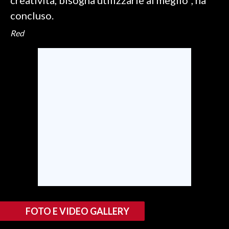
creatività, bisogna utilizzarle al meglio", ha
concluso.
Red
FOTO E VIDEO GALLERY