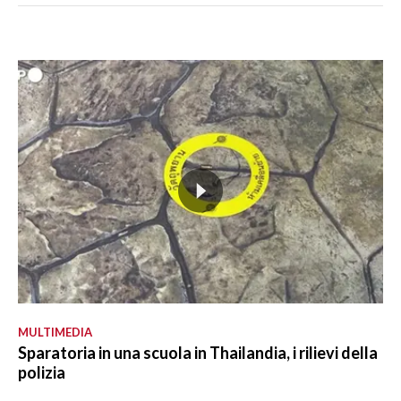
MULTIMEDIA
Sparatoria in una scuola in Thailandia, i rilievi della
polizia