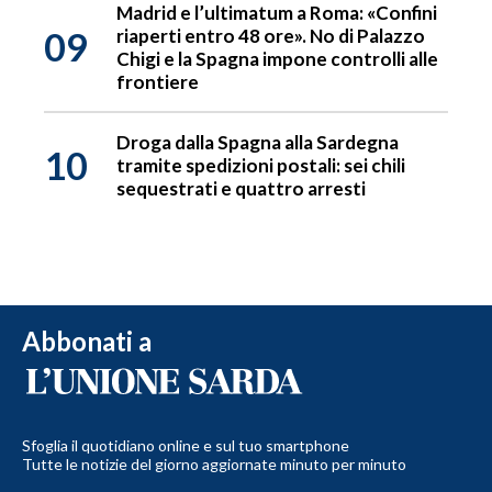
Madrid e l’ultimatum a Roma: «Confini
09
riaperti entro 48 ore». No di Palazzo
Chigi e la Spagna impone controlli alle
frontiere
Droga dalla Spagna alla Sardegna
10
tramite spedizioni postali: sei chili
sequestrati e quattro arresti
Abbonati a
Sfoglia il quotidiano online e sul tuo smartphone
Tutte le notizie del giorno aggiornate minuto per minuto