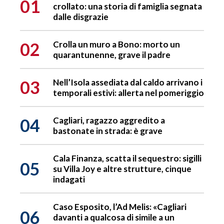
01
crollato: una storia di famiglia segnata
dalle disgrazie
02
Crolla un muro a Bono: morto un
quarantunenne, grave il padre
03
Nell’Isola assediata dal caldo arrivano i
temporali estivi: allerta nel pomeriggio
04
Cagliari, ragazzo aggredito a
bastonate in strada: è grave
Cala Finanza, scatta il sequestro: sigilli
05
su Villa Joy e altre strutture, cinque
indagati
Caso Esposito, l’Ad Melis: «Cagliari
06
davanti a qualcosa di simile a un