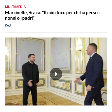
MULTIMEDIA
Marcinelle, Braca: "Il mio docu per chi ha perso i
nonni o i padri"
Red