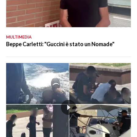
MULTIMEDIA
Beppe Carletti: "Guccini è stato un Nomade"