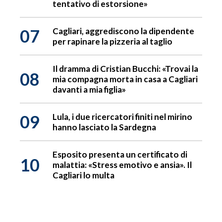
tentativo di estorsione»
07
Cagliari, aggrediscono la dipendente
per rapinare la pizzeria al taglio
Il dramma di Cristian Bucchi: «Trovai la
08
mia compagna morta in casa a Cagliari
davanti a mia figlia»
09
Lula, i due ricercatori finiti nel mirino
hanno lasciato la Sardegna
Esposito presenta un certificato di
10
malattia: «Stress emotivo e ansia». Il
Cagliari lo multa