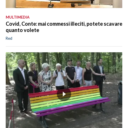
MULTIMEDIA
Covid, Conte: mai commessi illeciti, potete scavare
quanto volete
Red