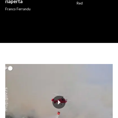
riaperta
Red
Franco Ferrandu