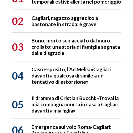
temporali estivi: allerta nel pomeriggio
02
Cagliari, ragazzo aggredito a
bastonate in strada: è grave
Bono, morto schiacciato dal muro
03
crollato: una storia di famiglia segnata
dalle disgrazie
Caso Esposito, l’Ad Melis: «Cagliari
04
davanti a qualcosa di simile a un
tentativo di estorsione»
Il dramma di Cristian Bucchi: «Trovai la
05
mia compagna morta in casa a Cagliari
davanti a mia figlia»
06
Emergenza sul volo Roma-Cagliari: