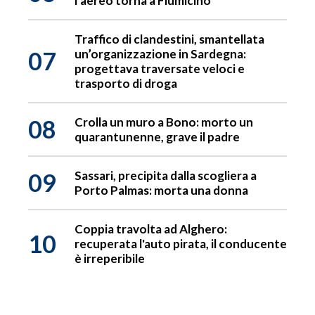
l’aereo torna a Fiumicino
Traffico di clandestini, smantellata
07
un’organizzazione in Sardegna:
progettava traversate veloci e
trasporto di droga
08
Crolla un muro a Bono: morto un
quarantunenne, grave il padre
09
Sassari, precipita dalla scogliera a
Porto Palmas: morta una donna
Coppia travolta ad Alghero:
10
recuperata l'auto pirata, il conducente
è irreperibile