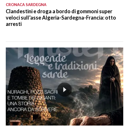
CRONACA SARDEGNA
Clandestini e droga a bordo di gommoni super
veloci sull’asse Algeria-Sardegna-Francia: otto
arresti