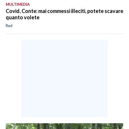
MULTIMEDIA
Covid, Conte: mai commessi illeciti, potete scavare
quanto volete
Red