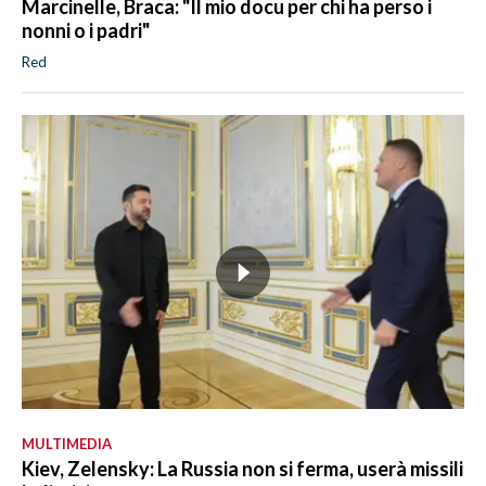
Marcinelle, Braca: "Il mio docu per chi ha perso i
nonni o i padri"
Red
MULTIMEDIA
Kiev, Zelensky: La Russia non si ferma, userà missili