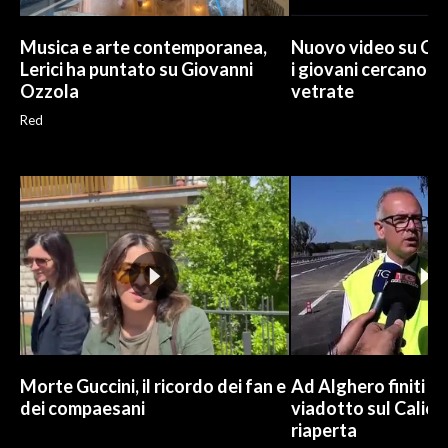
Musica e arte contemporanea,
Nuovo video su Cr
Lerici ha puntato su Giovanni
i giovani cercano di
Ozzola
vetrate
Red
Morte Guccini, il ricordo dei fan e
Ad Alghero finiti i l
dei compaesani
viadotto sul Calich
riaperta