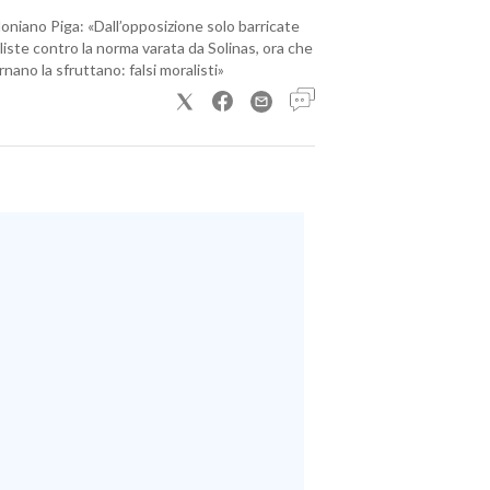
loniano Piga: «Dall’opposizione solo barricate
iste contro la norma varata da Solinas, ora che
nano la sfruttano: falsi moralisti»