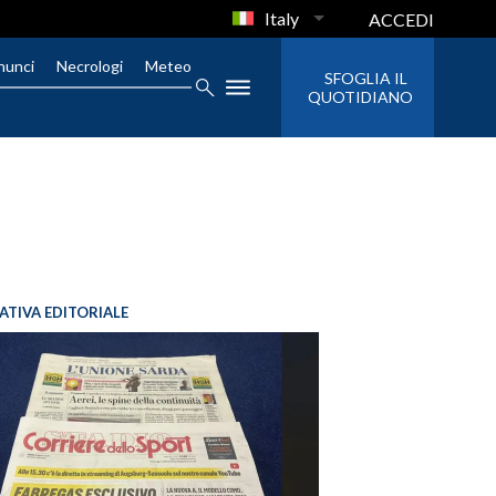
Italy
ACCEDI
nunci
Necrologi
Meteo
SFOGLIA IL
QUOTIDIANO
IATIVA EDITORIALE