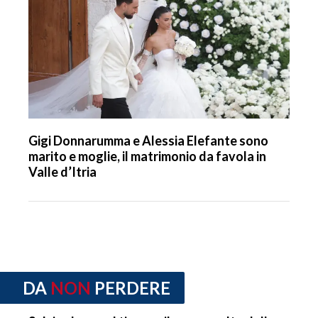
Gigi Donnarumma e Alessia Elefante sono
marito e moglie, il matrimonio da favola in
Valle d’Itria
DA
NON
PERDERE