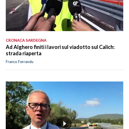
CRONACA SARDEGNA
Ad Alghero finiti i lavori sul viadotto sul Calich:
strada riaperta
Franco Ferrandu