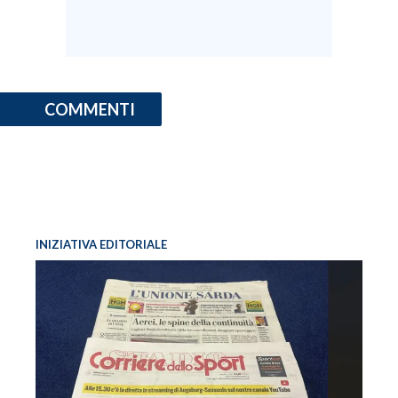
INFO AZIENDE
ABBONATI
ANNUNCI
COMMENTI
NECROLOGI
PUBBLICITÀ
SPIAGGE
STORE
INIZIATIVA EDITORIALE