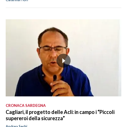
CRONACA SARDEGNA
Cagliari, il progetto delle Acli: in campo i “Piccoli
supereroi della sicurezza”
Andrea Sechi