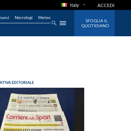
Italy
ACCEDI
nunci
Necrologi
Meteo
SFOGLIA IL
QUOTIDIANO
IATIVA EDITORIALE