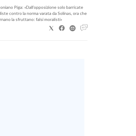
loniano Piga: «Dall’opposizione solo barricate
iste contro la norma varata da Solinas, ora che
nano la sfruttano: falsi moralisti»