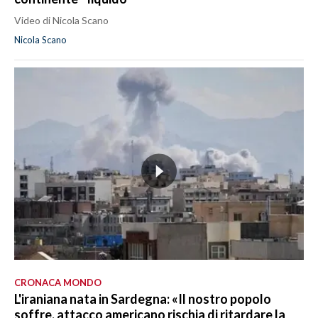
Video di Nicola Scano
Nicola Scano
CRONACA MONDO
L'iraniana nata in Sardegna: «Il nostro popolo
soffre, attacco americano rischia di ritardare la