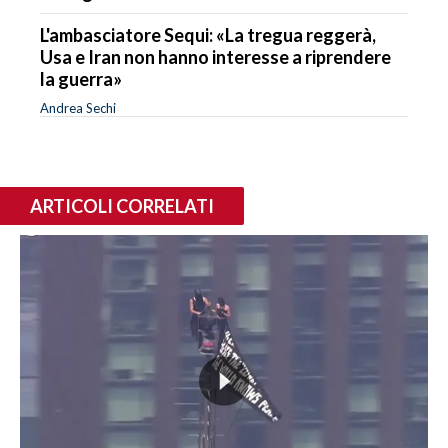
L'ambasciatore Sequi: «La tregua reggerà,
Usa e Iran non hanno interesse a riprendere
la guerra»
Andrea Sechi
ARTICOLI CORRELATI