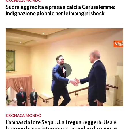
CRONACA MONDO
Suora aggredita e presa a calci a Gerusalemme:
indignazione globale per le immagini shock
CRONACA MONDO
L'ambasciatore Sequi: «La tregua reggerà, Usa e
Iran non hanno interesse a riprendere la guerra»