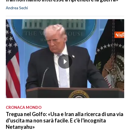
Andrea Sechi
CRONACA MONDO
Tregua nel Golfo: «Usa e Iran alla ricerca di una via
d'uscita ma non sarà facile. E c'è l'incognita
Netanyahu»