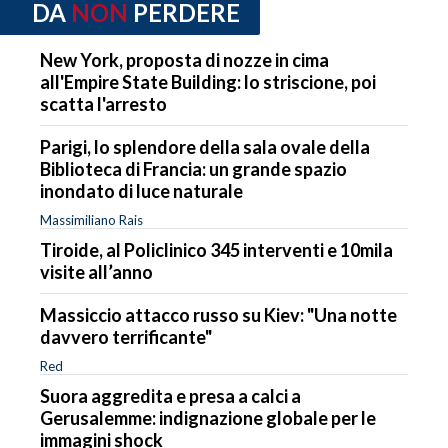
DA
NON
PERDERE
New York, proposta di nozze in cima
all'Empire State Building: lo striscione, poi
scatta l'arresto
Parigi, lo splendore della sala ovale della
Biblioteca di Francia: un grande spazio
inondato di luce naturale
Massimiliano Rais
Tiroide, al Policlinico 345 interventi e 10mila
visite all’anno
Massiccio attacco russo su Kiev: "Una notte
davvero terrificante"
Red
Suora aggredita e presa a calci a
Gerusalemme: indignazione globale per le
immagini shock