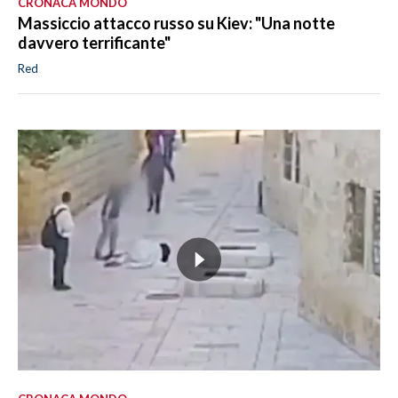
CRONACA MONDO
Massiccio attacco russo su Kiev: "Una notte
davvero terrificante"
Red