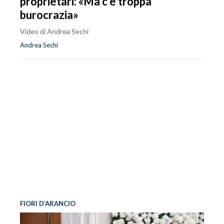
proprietari: «Ma c'è troppa
burocrazia»
Video di Andrea Sechi
Andrea Sechi
FIORI D’ARANCIO