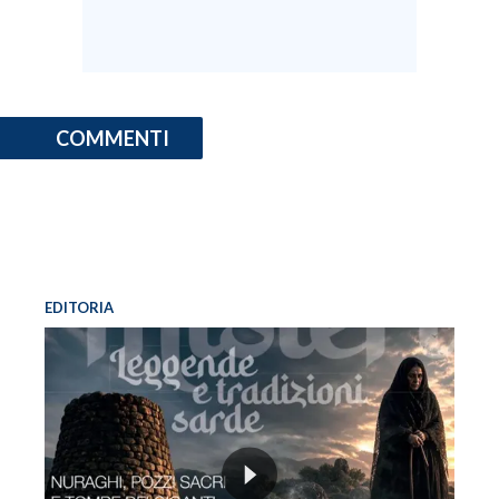
INFO AZIENDE
ABBONATI
ANNUNCI
COMMENTI
NECROLOGI
PUBBLICITÀ
SPIAGGE
STORE
EDITORIA