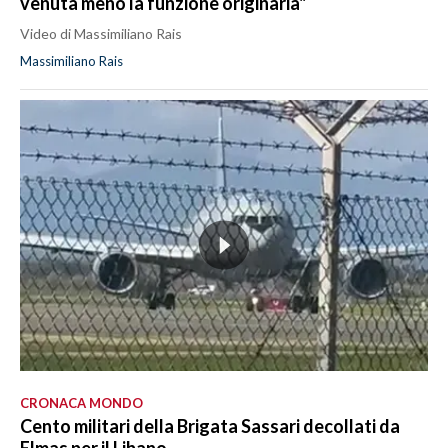
venuta meno la funzione originaria"
Video di Massimiliano Rais
Massimiliano Rais
CRONACA MONDO
Cento militari della Brigata Sassari decollati da
Elmas per il Libano