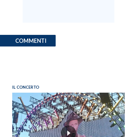
INFO AZIENDE
ABBONATI
ANNUNCI
COMMENTI
NECROLOGI
PUBBLICITÀ
SPIAGGE
STORE
IL CONCERTO