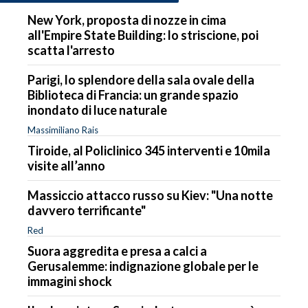
New York, proposta di nozze in cima
all'Empire State Building: lo striscione, poi
scatta l'arresto
Parigi, lo splendore della sala ovale della
Biblioteca di Francia: un grande spazio
inondato di luce naturale
Massimiliano Rais
Tiroide, al Policlinico 345 interventi e 10mila
visite all’anno
Massiccio attacco russo su Kiev: "Una notte
davvero terrificante"
Red
Suora aggredita e presa a calci a
Gerusalemme: indignazione globale per le
immagini shock