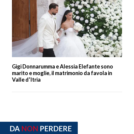
Gigi Donnarumma e Alessia Elefante sono
marito e moglie, il matrimonio da favola in
Valle d’Itria
DA
NON
PERDERE