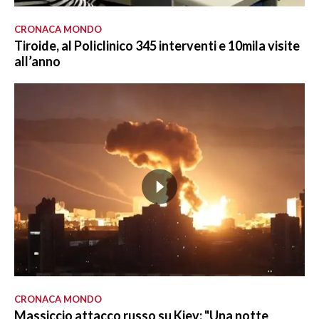
CRONACA MONDO
Tiroide, al Policlinico 345 interventi e 10mila visite
all’anno
CRONACA MONDO
Massiccio attacco russo su Kiev: "Una notte