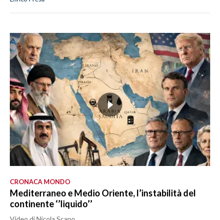
CRONACA MONDO
Mediterraneo e Medio Oriente, l’instabilità del
continente ‘’liquido’’
Video di Nicola Scano