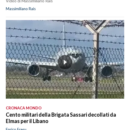
Video di Massimiliano Rais
Massimiliano Rais
CRONACA MONDO
Cento militari della Brigata Sassari decollati da
Elmas per il Libano
Enrico Fresu