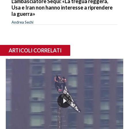
L'ambasciatore Sequi: «La tregua reggerà,
Usa e Iran non hanno interesse a riprendere
la guerra»
Andrea Sechi
ARTICOLI CORRELATI