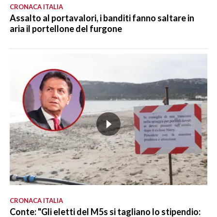
CRONACA ITALIA
Assalto al portavalori, i banditi fanno saltare in
aria il portellone del furgone
CRONACA ITALIA
Conte: "Gli eletti del M5s si tagliano lo stipendio: