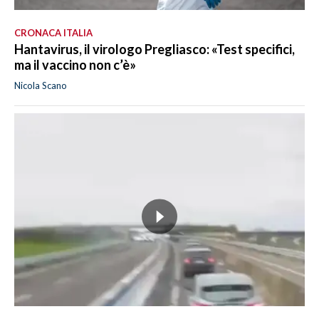
CRONACA ITALIA
Hantavirus, il virologo Pregliasco: «Test specifici,
ma il vaccino non c’è»
Nicola Scano