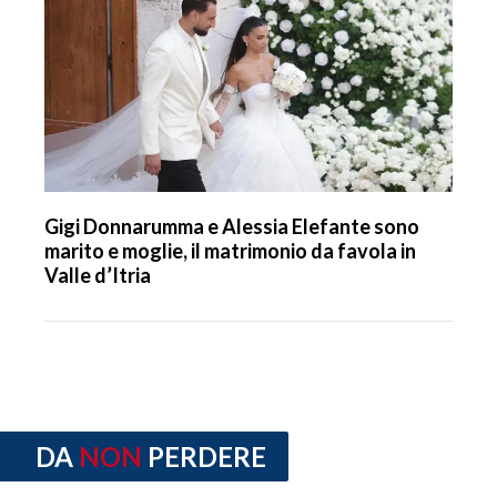
Gigi Donnarumma e Alessia Elefante sono
marito e moglie, il matrimonio da favola in
Valle d’Itria
DA
NON
PERDERE