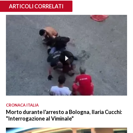
ARTICOLI CORRELATI
CRONACA ITALIA
Morto durante l'arresto a Bologna, Ilaria Cucchi:
"Interrogazione al Viminale"