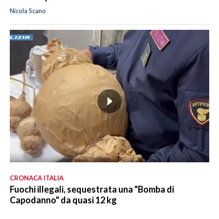
Nicola Scano
CRONACA ITALIA
Fuochi illegali, sequestrata una "Bomba di
Capodanno" da quasi 12 kg