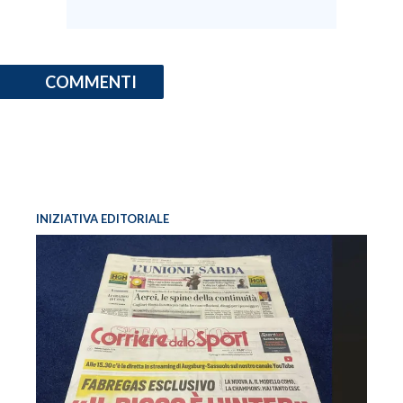
INFO AZIENDE
ABBONATI
COMMENTI
ANNUNCI
NECROLOGI
PUBBLICITÀ
SPIAGGE
STORE
INIZIATIVA EDITORIALE